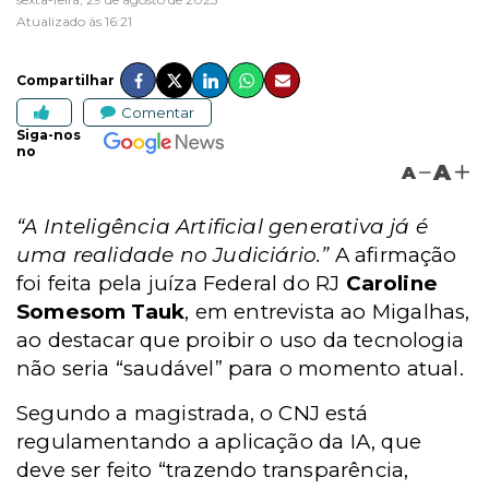
Atualizado às 16:21
Compartilhar
Comentar
Siga-nos
no
A
A
“A Inteligência Artificial generativa já é
uma realidade no Judiciário.”
A afirmação
foi feita pela juíza Federal do RJ
Caroline
Somesom Tauk
, em entrevista ao Migalhas,
ao destacar que proibir o uso da tecnologia
não seria “saudável” para o momento atual.
Segundo a magistrada, o CNJ está
regulamentando a aplicação da IA, que
deve ser feito “trazendo transparência,