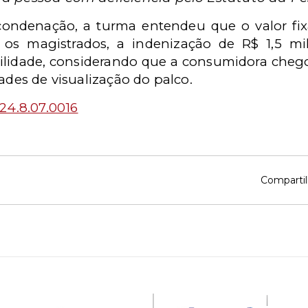
ndenação, a turma entendeu que o valor fixa
a os magistrados, a indenização de R$ 1,5 mi
bilidade, considerando que a consumidora ch
dades de visualização do palco.
24.8.07.0016
Compartil