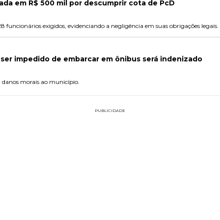
da em R$ 500 mil por descumprir cota de PcD
funcionários exigidos, evidenciando a negligência em suas obrigações legais.
 ser impedido de embarcar em ônibus será indenizado
 danos morais ao município.
PUBLICIDADE