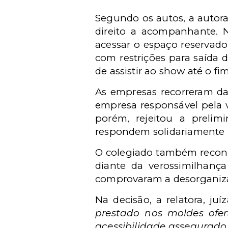
Segundo os autos, a autora
direito a acompanhante. N
acessar o espaço reservado
com restrições para saída 
de assistir ao show até o fi
As empresas recorreram da 
empresa responsável pela v
porém, rejeitou a prelim
respondem solidariamente 
O colegiado também reconh
diante da verossimilhança
comprovaram a desorganiza
Na decisão, a relatora, ju
prestado nos moldes ofe
acessibilidade assegurado