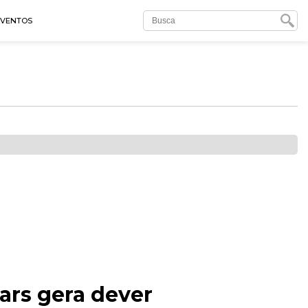
EVENTOS
ars gera dever