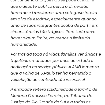
contundência. O que não se pode aceitar é
que o debate público perca a dimensão
humana e transforme uma categoria inteira
em alvo de escárnio, especialmente quando
uma de suas integrantes acaba de partir em
circunstâncias tão trágicas. Para tudo deve
haver algum limite, ao menos o limite da
humanidade.
Por trás da toga há vidas, famílias, renúncias e
trajetórias marcadas por anos de estudo e
dedicação ao serviço público. A AMB lamenta
que a Folha de S.Paulo tenha permitido a
veiculação de conteúdo tão insensível.
A entidade reitera solidariedade à família de
Mariana Francisco Ferreira, ao Tribunal de
Justiça do Rio Grande do Sul e a todas as