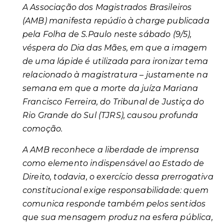
A Associação dos Magistrados Brasileiros
(AMB) manifesta repúdio à charge publicada
pela Folha de S.Paulo neste sábado (9/5),
véspera do Dia das Mães, em que a imagem
de uma lápide é utilizada para ironizar tema
relacionado à magistratura – justamente na
semana em que a morte da juíza Mariana
Francisco Ferreira, do Tribunal de Justiça do
Rio Grande do Sul (TJRS), causou profunda
comoção.
A AMB reconhece a liberdade de imprensa
como elemento indispensável ao Estado de
Direito, todavia, o exercício dessa prerrogativa
constitucional exige responsabilidade: quem
comunica responde também pelos sentidos
que sua mensagem produz na esfera pública,