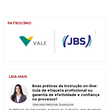
PATROCÍNIO
LEIA MAIS
Boas práticas da instrução on-line:
Guia de etiqueta profissional ou
garantia de efetividade e confiança
no processo?
Marcela Melichar Suassuna
Audiências on-line trazem avanços ao Judiciário, mas levantam