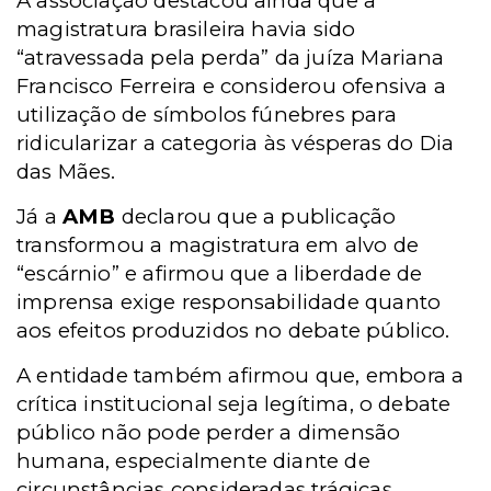
A associação destacou ainda que a
magistratura brasileira havia sido
“atravessada pela perda” da juíza Mariana
Francisco Ferreira e considerou ofensiva a
utilização de símbolos fúnebres para
ridicularizar a categoria às vésperas do Dia
das Mães.
Já a
AMB
declarou que a publicação
transformou a magistratura em alvo de
“escárnio” e afirmou que a liberdade de
imprensa exige responsabilidade quanto
aos efeitos produzidos no debate público.
A entidade também afirmou que, embora a
crítica institucional seja legítima, o debate
público não pode perder a dimensão
humana, especialmente diante de
circunstâncias consideradas trágicas.