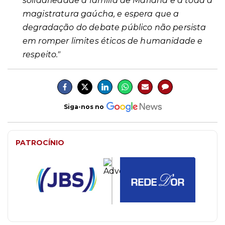
solidariedade à família de Mariana e a toda a
magistratura gaúcha, e espera que a
degradação do debate público não persista
em romper limites éticos de humanidade e
respeito."
Siga-nos no
PATROCÍNIO