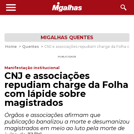
MIGALHAS QUENTES
Home
>
Quentes
>
CNJ e associações repudiam charge da Folha com
PUBLICIDADE
Manifestação institucional
CNJ e associações
repudiam charge da Folha
com lápide sobre
magistrados
Órgãos e associações afirmam que
publicação banalizou a morte e desumanizou
magistrados em meio ao luto pela morte de