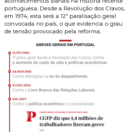
acontecimentos banais na história recente
portuguesa. Desde a Revolução dos Cravos,
em 1974, esta será a 12ª paralisação geral
convocada no país, o que evidencia o grau
de tensão provocado pela reforma.