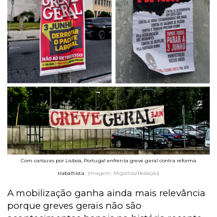
Com cartazes por Lisboa, Portugal enfrenta greve geral contra reforma
trabalhista.
(Imagem: Migalhas/Redação)
A mobilização ganha ainda mais relevância
porque greves gerais não são