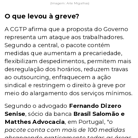
(Imagem: Arte Migalhas)
O que levou à greve?
A CGTP afirma que a proposta do Governo
representa um ataque aos trabalhadores.
Segundo a central, o pacote contém
medidas que aumentam a precariedade,
flexibilizam despedimentos, permitem mais
desregulação dos horários, reduzem travas
ao outsourcing, enfraquecem a ação
sindical e restringem o direito à greve por
meio do alargamento dos serviços mínimos.
Segundo o advogado
Fernando Dizero
Senise
, sócio da banca
Brasil Salomão e
Matthes Advocacia
, em Portugal, "
o
pacote conta com mais de 100 medidas
abrangendo praticamente todas as áreas