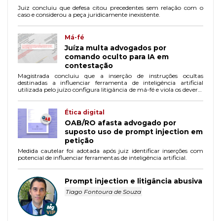
Juiz concluiu que defesa citou precedentes sem relação com o
caso e considerou a peça juridicamente inexistente.
Má-fé
Juíza multa advogados por
comando oculto para IA em
contestação
Magistrada concluiu que a inserção de instruções ocultas
destinadas a influenciar ferramenta de inteligência artificial
utilizada pelo juízo configura litigância de má-fé e viola os deveres
de lealdade e boa-fé processual.
Ética digital
OAB/RO afasta advogado por
suposto uso de prompt injection em
petição
Medida cautelar foi adotada após juiz identificar inserções com
potencial de influenciar ferramentas de inteligência artificial.
Prompt injection e litigância abusiva
Tiago Fontoura de Souza