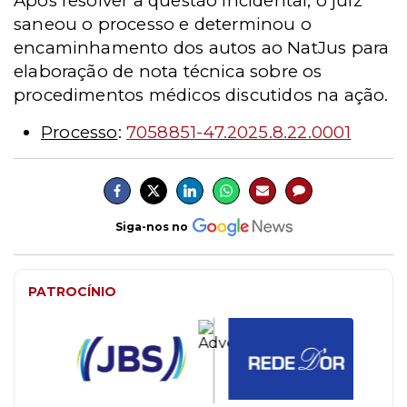
Após resolver a questão incidental, o juiz
saneou o processo e determinou o
encaminhamento dos autos ao NatJus para
elaboração de nota técnica sobre os
procedimentos médicos discutidos na ação.
Processo
:
7058851-47.2025.8.22.0001
Siga-nos no
PATROCÍNIO