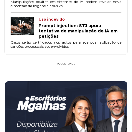
Manipulações ocultas em sistemas de IA podem revelar nova
dimensão da litigância abusiva.
Uso indevido
Prompt injection: STJ apura
tentativa de manipulação de IA em
petições
Casos serão certificados nos autos para eventual aplicação de
sanções processuais aos envolvidos.
PUBLICIDADE