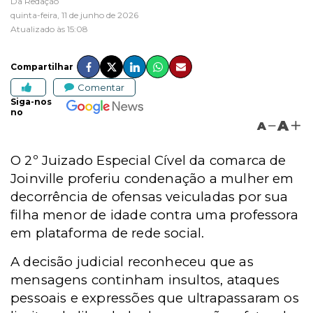
Da Redação
quinta-feira, 11 de junho de 2026
Atualizado às 15:08
Compartilhar
Comentar
Siga-nos
no
A
A
O 2º Juizado Especial Cível da comarca de
Joinville proferiu condenação a mulher em
decorrência de ofensas veiculadas por sua
filha menor de idade contra uma professora
em plataforma de rede social.
A decisão judicial reconheceu que as
mensagens continham insultos, ataques
pessoais e expressões que ultrapassaram os