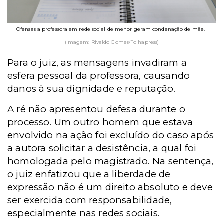
Ofensas a professora em rede social de menor geram condenação de mãe.
(Imagem: Rivaldo Gomes/Folhapress)
Para o juiz, as mensagens invadiram a
esfera pessoal da professora, causando
danos à sua dignidade e reputação.
A ré não apresentou defesa durante o
processo. Um outro homem que estava
envolvido na ação foi excluído do caso após
a autora solicitar a desistência, a qual foi
homologada pelo magistrado. Na sentença,
o juiz enfatizou que a liberdade de
expressão não é um direito absoluto e deve
ser exercida com responsabilidade,
especialmente nas redes sociais.