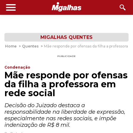
MIGALHAS QUENTES
Home
>
Quentes
>
Mãe responde por ofensas da filha a professora e
PUBLICIDADE
Condenação
Mãe responde por ofensas
da filha a professora em
rede social
Decisão do Juizado destaca a
responsabilidade na liberdade de expressão,
especialmente nas redes sociais, e impõe
indenização de R$ 8 mil.