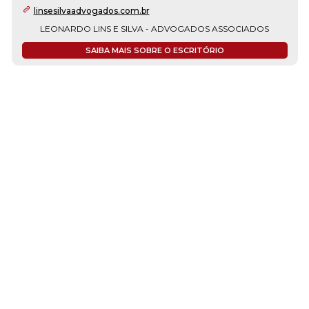
linsesilvaadvogados.com.br
LEONARDO LINS E SILVA - ADVOGADOS ASSOCIADOS
SAIBA MAIS SOBRE O ESCRITÓRIO