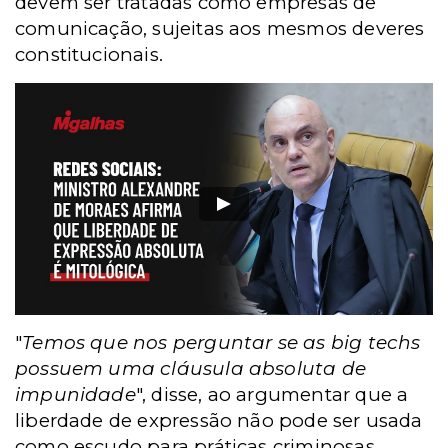
devem ser tratadas como empresas de
comunicação, sujeitas aos mesmos deveres
constitucionais.
"
Temos que nos perguntar se as big techs
possuem uma cláusula absoluta de
impunidade
", disse, ao argumentar que a
liberdade de expressão não pode ser usada
como escudo para práticas criminosas.