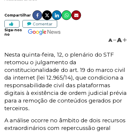
Compartilhar
Comentar
Siga-nos
no
A
A
Nesta quinta-feira, 12, o plenário do STF
retomou o julgamento da
constitucionalidade do art. 19 do marco civil
da internet (lei 12.965/14), que condiciona a
responsabilidade civil das plataformas
digitais à existência de ordem judicial prévia
para a remoção de conteúdos gerados por
terceiros.
A análise ocorre no âmbito de dois recursos
extraordinários com repercussão geral