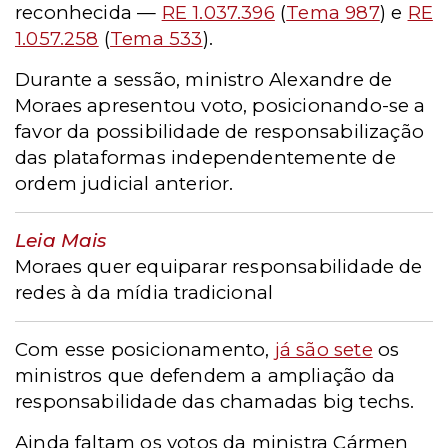
reconhecida —
RE 1.037.396
(
Tema 987
) e
RE
1.057.258
(
Tema 533
)
.
Durante a sessão, ministro Alexandre de
Moraes apresentou voto, posicionando-se a
favor da possibilidade de responsabilização
das plataformas independentemente de
ordem judicial anterior.
Leia Mais
Moraes quer equiparar responsabilidade de
redes à da mídia tradicional
Com esse posicionamento,
já são sete
os
ministros que defendem a ampliação da
responsabilidade das chamadas big techs.
Ainda faltam os votos da ministra Cármen