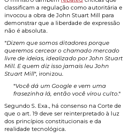
classificam a regulação como autoritária e
invocou a obra de John Stuart Mill para
demonstrar que a liberdade de expressão
não é absoluta.
"
Dizem que somos ditadores porque
queremos cercear o chamado mercado
livre de ideias, idealizado por John Stuart
Mill. E quem diz isso jamais leu John
Stuart Mill
", ironizou.
"
Você dá um Google e vem uma
frasezinha lá, então você virou culto
."
Segundo S. Exa., há consenso na Corte de
que o art. 19 deve ser reinterpretado à luz
dos princípios constitucionais e da
realidade tecnológica.