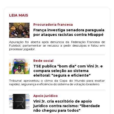
LEIA MAIS
Procuradoria francesa
França investiga senadora paraguaia
por ataques racistas contra Mbappé
Apuração foi aberta após denúncia da Federação Francesa de
Futebol; parlamentar se recusou a pedir desculpas e falou em
processar jogador.
Rede social
TSE publica "bom dia" com Vini Jr. e
compara seleção ao sistema
eleitoral: "segura e eficiente"
Tribunal aproveitou o clima da Copa do Mundo para exaltar
rapidez, segurança e eficiência do sistema de votação brasileiro.
Apoio jurídico
Vini Jr. cria escritório de apoio
jurídico contra racismo: "liberdade
não chegou para todos"