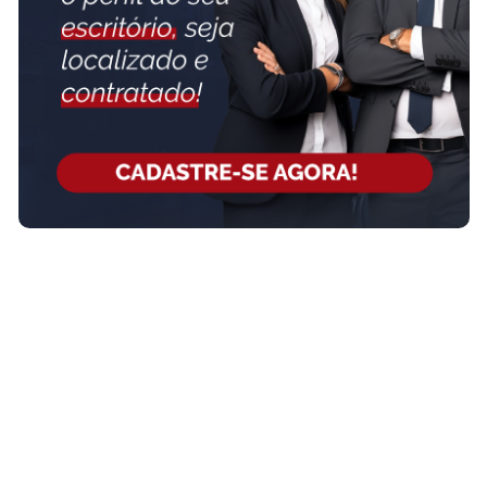
comarca do Brasil sem gerenciar um único correspondente. A
Fórum Delivery assume a operação inteira: contratação,
acompanhamento, comprovante e fatura única. +7.000
correspondentes, 27 estados, +50 mil audiências realizadas. Você
cuida...
SAIBA MAIS SOBRE O ESCRITÓRIO