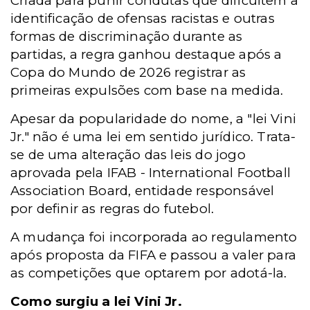
Criada
para punir condutas que dificultem a
identificação de ofensas racistas e outras
formas de discriminação durante as
partidas, a
regra ganhou destaque após a
Copa do Mundo de 2026 registrar as
primeiras expulsões com base na medida.
Apesar da popularidade do nome, a "lei Vini
Jr." não é uma lei em sentido jurídico. Trata-
se de uma alteração das leis do jogo
aprovada pela IFAB - International Football
Association Board, entidade responsável
por definir as regras do futebol.
A mudança foi incorporada ao regulamento
após proposta da FIFA e passou a valer para
as competições que optarem por adotá-la.
Como surgiu a lei Vini Jr.