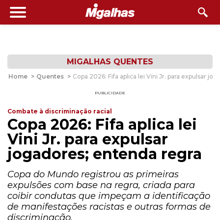
MIGALHAS QUENTES
Home
>
Quentes
>
Copa 2026: Fifa aplica lei Vini Jr. para expulsar j
PUBLICIDADE
Combate à discriminação racial
Copa 2026: Fifa aplica lei
Vini Jr. para expulsar
jogadores; entenda regra
Copa do Mundo registrou as primeiras
expulsões com base na regra, criada para
coibir condutas que impeçam a identificação
de manifestações racistas e outras formas de
discriminação.