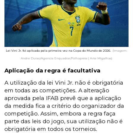
Lei Vini Jr. foi aplicada pela primeira vez na Copa do Mundo de 2026.
(Imagem:
Andre Durao/Agencia Enquadrar/Folhapress | Arte Migalhas)
Aplicação da regra é facultativa
A utilização da lei Vini Jr. não é obrigatória
em todas as competições. A alteração
aprovada pela IFAB prevê que a aplicação
da medida fica a critério do organizador da
competição. Assim, embora a regra faça
parte das leis do jogo, sua utilização não é
obrigatória em todos os torneios.