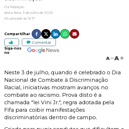
Da Redação
sexta-feira, 3 de julho de 2026
Atualizado às 16:17
Compartilhar
Comentar
Siga-nos
no
A
A
Neste 3 de julho, quando é celebrado o Dia
Nacional de Combate à Discriminação
Racial, iniciativas mostram avanços no
combate ao racismo. Prova disto é a
chamada "lei Vini Jr.", regra adotada pela
Fifa para coibir manifestações
discriminatórias dentro de campo.