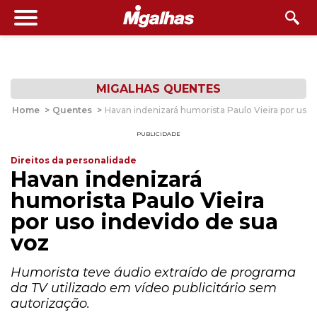
MIGALHAS QUENTES
Home
>
Quentes
>
Havan indenizará humorista Paulo Vieira por uso 
PUBLICIDADE
Direitos da personalidade
Havan indenizará
humorista Paulo Vieira
por uso indevido de sua
voz
Humorista teve áudio extraído de programa
da TV utilizado em vídeo publicitário sem
autorização.