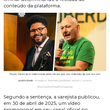
conteúdo da plataforma.
Paulo Vieira será indenizado pela Havan por uso indevido de sua voz em
publicidade.
(Imagem: Reprodução/Redes sociais | Luciano
Martins/AtoPress/Folhapress)
Segundo a sentença, a varejista publicou,
em 30 de abril de 2025, um vídeo
promocional em seu canal oficial no