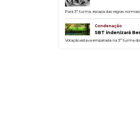
Para 3ª turma, escapa das regras normais
Condenação
SBT indenizará Ben
Votação estava empatada na 3ª turma do 