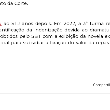
o da Corte.
u
ao STJ anos depois. Em 2022, a 3ª turma re
quantificação da indenização devida ao dramat
 obtidos pelo SBT com a exibição da novela ex
icial para subsidiar a fixação do valor da repa
3
Compartil