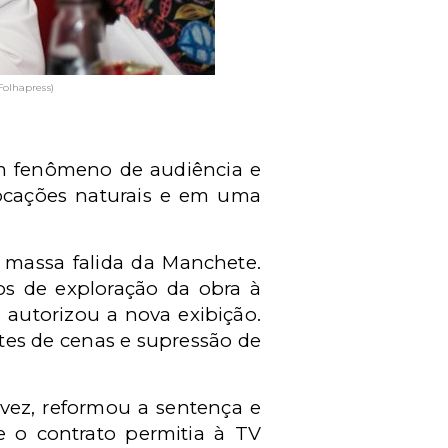
Folhapress)
um fenômeno de audiência e
locações naturais e em uma
a massa falida da Manchete.
os de exploração da obra à
 autorizou a nova exibição.
tes de cenas e supressão de
 vez, reformou a sentença e
e o contrato permitia à TV