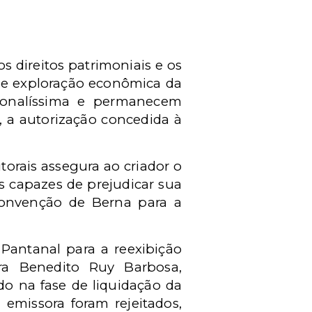
s direitos patrimoniais e os
 de exploração econômica da
sonalíssima e permanecem
m, a autorização concedida à
torais assegura ao criador o
s capazes de prejudicar sua
onvenção de Berna para a
Pantanal para a reexibição
ra Benedito Ruy Barbosa,
o na fase de liquidação da
emissora foram rejeitados,