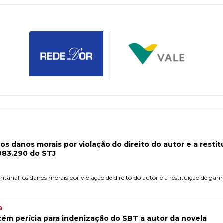
os danos morais por violação do direito do autor e a restit
983.290 do STJ
anal, os danos morais por violação do direito do autor e a restituição de ganho
a
ém perícia para indenização do SBT a autor da novela