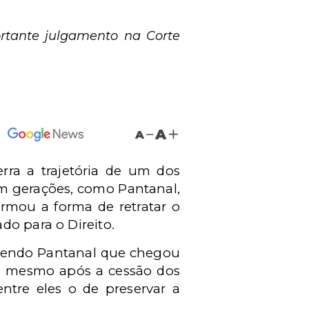
ortante julgamento na Corte
A
A
erra a trajetória de um dos
am gerações, como Pantanal,
ormou a forma de retratar o
do para o Direito.
olvendo Pantanal que chegou
al: mesmo após a cessão dos
entre eles o de preservar a