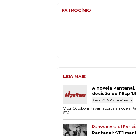
PATROCÍNIO
LEIA MAIS
A novela Pantanal, 
decisão do REsp 1.
Vitor Ottoboni Pavan
Vitor Ottoboni Pavan aborda a novela Pant
STJ
Danos morais | Períci
Pantanal: STJ mant