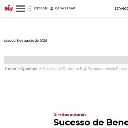
ENTRAR
CADASTRAR
SERVIÇ
sábado, 8 de agosto de 2026
Home
>
Quentes
>
Sucesso de Benedito Ruy Barbosa, novela Pantanal
Direitos autorais
Sucesso de Bened