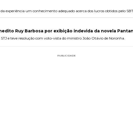
 da experiência um conhecimento adequado acerca dos lucros obtidos pelo SBT
edito Ruy Barbosa por exibição indevida da novela Pantan
STJ e teve resolução com voto-vista do ministro João Otávio de Noronha.
PUBLICIDADE