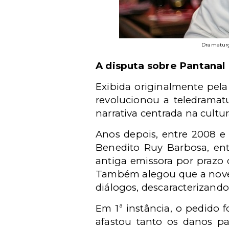
Dramaturgo
A disputa sobre Pantanal
Exibida originalmente pel
revolucionou a teledramat
narrativa centrada na cultu
Anos depois, entre 2008 e 
Benedito Ruy Barbosa, ent
antiga emissora por prazo 
Também alegou que a novela
diálogos, descaracterizando 
Em 1ª instância, o pedido 
afastou tanto os danos pa