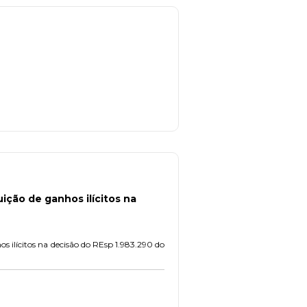
uição de ganhos ilícitos na
s ilícitos na decisão do REsp 1.983.290 do