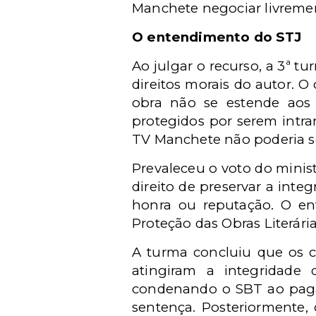
Manchete negociar livremen
O entendimento do STJ
Ao julgar o recurso, a 3ª t
direitos morais do autor. 
obra não se estende aos
protegidos por serem intran
TV Manchete não poderia s
Prevaleceu o voto do minist
direito de preservar a int
honra ou reputação. O e
Proteção das Obras Literárias
A turma concluiu que os c
atingiram a integridade
condenando o SBT ao pagam
sentença. Posteriormente,