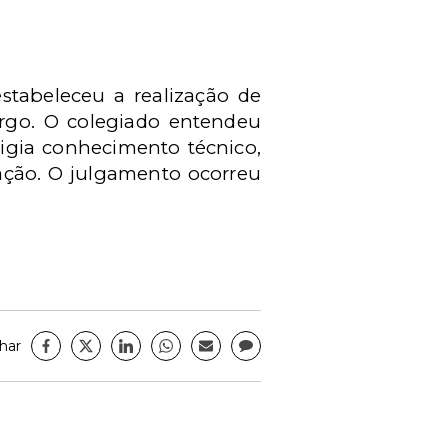
stabeleceu a realização de
urgo. O colegiado entendeu
igia conhecimento técnico,
ração. O julgamento ocorreu
har