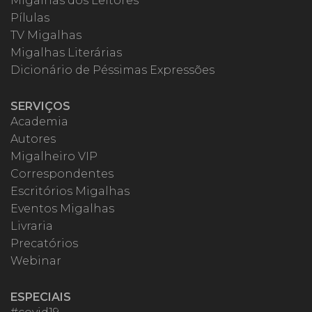
Migalhas dos Leitores
Pílulas
TV Migalhas
Migalhas Literárias
Dicionário de Péssimas Expressões
SERVIÇOS
Academia
Autores
Migalheiro VIP
Correspondentes
Escritórios Migalhas
Eventos Migalhas
Livraria
Precatórios
Webinar
ESPECIAIS