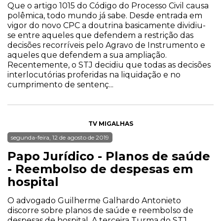
Que o artigo 1015 do Código do Processo Civil causa
polêmica, todo mundo já sabe. Desde entrada em
vigor do novo CPC a doutrina basicamente dividiu-
se entre aqueles que defendem a restrição das
decisões recorríveis pelo Agravo de Instrumento e
aqueles que defendem a sua ampliação.
Recentemente, o STJ decidiu que todas as decisões
interlocutórias proferidas na liquidação e no
cumprimento de sentenç...
TV MIGALHAS
segunda-feira, 12 de agosto de 2019
Papo Jurídico - Planos de saúde
- Reembolso de despesas em
hospital
O advogado Guilherme Galhardo Antonieto
discorre sobre planos de saúde e reembolso de
despesas de hospital. A terceira Turma do STJ