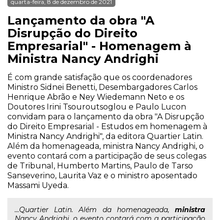
quarta-feira, 8 de dezembro de 2021
Lançamento da obra "A
Disrupção do Direito
Empresarial" - Homenagem à
Ministra Nancy Andrighi
É com grande satisfação que os coordenadores
Ministro Sidnei Benetti, Desembargadores Carlos
Henrique Abrão e Ney Wiedemann Neto e os
Doutores Irini Tsouroutsoglou e Paulo Lucon
convidam para o lançamento da obra "A Disrupção
do Direito Empresarial - Estudos em homenagem à
Ministra Nancy Andrighi", da editora Quartier Latin.
Além da homenageada, ministra Nancy Andrighi, o
evento contará com a participação de seus colegas
de Tribunal, Humberto Martins, Paulo de Tarso
Sanseverino, Laurita Vaz e o ministro aposentado
Massami Uyeda.
...Quartier Latin. Além da homenageada,
ministra
Nancy Andrighi, o evento contará com a participação