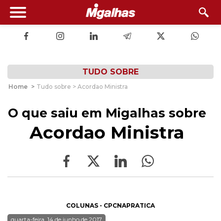
TUDO SOBRE
Home
>
Tudo sobre > Acordao Ministra
O que saiu em Migalhas sobre
Acordao Ministra
COLUNAS - CPCNAPRATICA
quarta-feira, 14 de junho de 2017