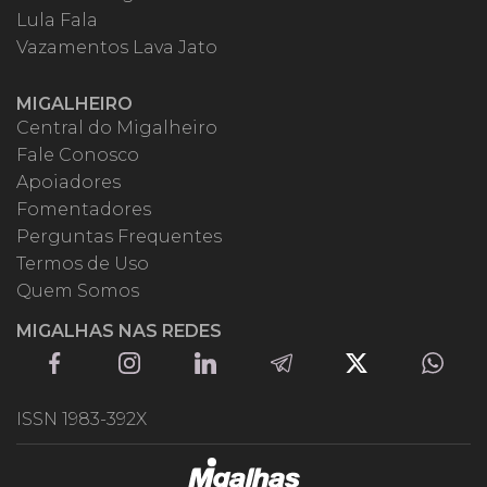
Lula Fala
Vazamentos Lava Jato
MIGALHEIRO
Central do Migalheiro
Fale Conosco
Apoiadores
Fomentadores
Perguntas Frequentes
Termos de Uso
Quem Somos
MIGALHAS NAS REDES
ISSN 1983-392X