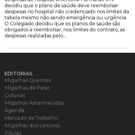
decidiu que o plano de saúde deve reembolsar
despesas no hospital não credenciado nos limites da
tabela mesmo não sendo emergência ou urgência.
O Colegiado decidiu que os planos de saúde são
obrigados a reembolsar, nos limites do contrato, as
despesas realizadas pelo...
EDITORIAS
Migalhas Quentes
Migalhas de Peso
Colunas
Migalhas Amanhecidas
Agenda
Mercado de Trabalho
Migalhas dos Leitores
Pílulas