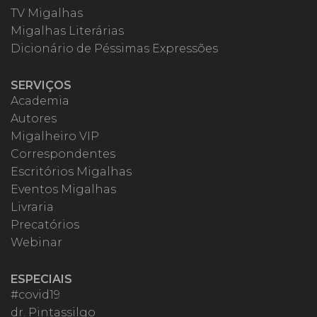
TV Migalhas
Migalhas Literárias
Dicionário de Péssimas Expressões
SERVIÇOS
Academia
Autores
Migalheiro VIP
Correspondentes
Escritórios Migalhas
Eventos Migalhas
Livraria
Precatórios
Webinar
ESPECIAIS
#covid19
dr. Pintassilgo