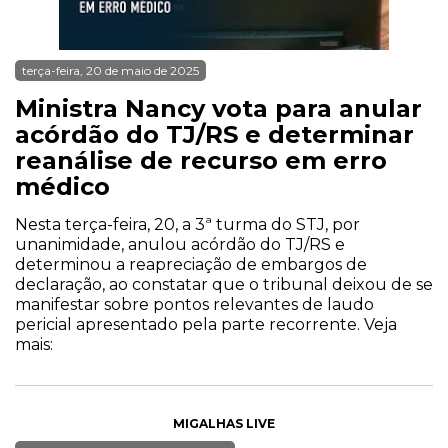
terça-feira, 20 de maio de 2025
Ministra Nancy vota para anular
acórdão do TJ/RS e determinar
reanálise de recurso em erro
médico
Nesta terça-feira, 20, a 3ª turma do STJ, por
unanimidade, anulou acórdão do TJ/RS e
determinou a reapreciação de embargos de
declaração, ao constatar que o tribunal deixou de se
manifestar sobre pontos relevantes de laudo
pericial apresentado pela parte recorrente. Veja
mais:
MIGALHAS LIVE