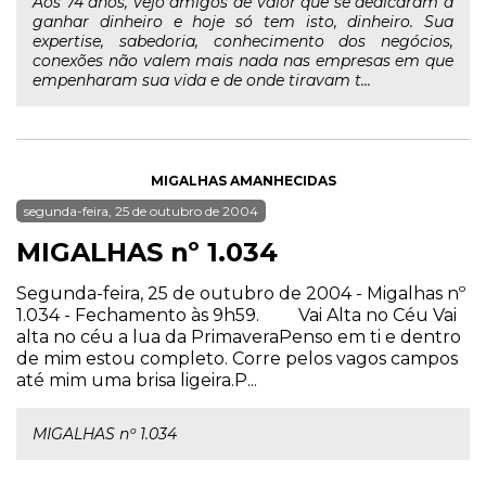
Aos 74 anos, vejo amigos de valor que se dedicaram a
ganhar dinheiro e hoje só tem isto, dinheiro. Sua
expertise, sabedoria, conhecimento dos negócios,
conexões não valem mais nada nas empresas em que
empenharam sua vida e de onde tiravam t...
MIGALHAS AMANHECIDAS
segunda-feira, 25 de outubro de 2004
MIGALHAS nº 1.034
Segunda-feira, 25 de outubro de 2004 - Migalhas nº
1.034 - Fechamento às 9h59. Vai Alta no Céu Vai
alta no céu a lua da PrimaveraPenso em ti e dentro
de mim estou completo. Corre pelos vagos campos
até mim uma brisa ligeira.P...
MIGALHAS nº 1.034