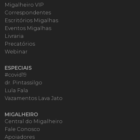
Migalheiro VIP
Correspondentes
Escritórios Migalhas
Eventos Migalhas
Livraria
Precatórios
Webinar
ESPECIAIS
#covid19
dr. Pintassilgo
Lula Fala
Vazamentos Lava Jato
MIGALHEIRO
Central do Migalheiro
Fale Conosco
Apoiadores