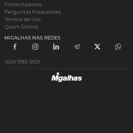
Fomentadores
Perguntas Frequentes
Termos de Uso
Quem Somos
MIGALHAS NAS REDES
ISSN 1983-392X