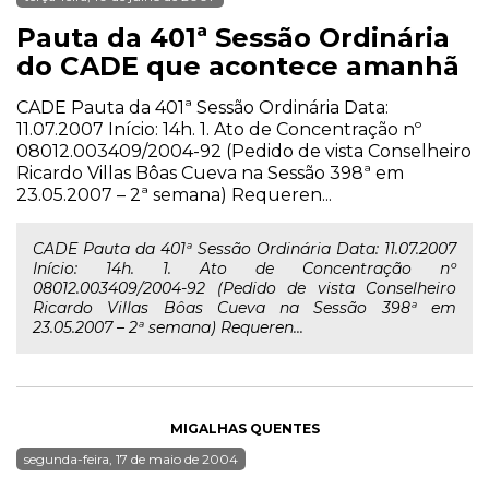
Pauta da 401ª Sessão Ordinária
do CADE que acontece amanhã
CADE Pauta da 401ª Sessão Ordinária Data:
11.07.2007 Início: 14h. 1. Ato de Concentração nº
08012.003409/2004-92 (Pedido de vista Conselheiro
Ricardo Villas Bôas Cueva na Sessão 398ª em
23.05.2007 – 2ª semana) Requeren...
CADE Pauta da 401ª Sessão Ordinária Data: 11.07.2007
Início: 14h. 1. Ato de Concentração nº
08012.003409/2004-92 (Pedido de vista Conselheiro
Ricardo Villas Bôas Cueva na Sessão 398ª em
23.05.2007 – 2ª semana) Requeren...
MIGALHAS QUENTES
segunda-feira, 17 de maio de 2004