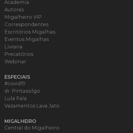
Academia
Autores
Migalheiro VIP
Correspondentes
Escritórios Migalhas
Eventos Migalhas
Livraria
Precatórios
Webinar
ESPECIAIS
#covid19
dr. Pintassilgo
Lula Fala
Vazamentos Lava Jato
MIGALHEIRO
Central do Migalheiro