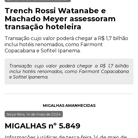
Trench Rossi Watanabe e
Machado Meyer assessoram
transação hoteleira
Transação cujo valor poderá chegar a R$ 1,7 bilhão
inclui hotéis renomados, como Fairmont
Copacabana e Sofitel Ipanema.
Transação cujo valor poderá chegar a R$ 1,7 bilhão
inclui hotéis renomados, como Fairmont Copacabana
e Sofitel Ipanema.
MIGALHAS AMANHECIDAS
terça-feira, 14 de maio de 2024
MIGALHAS nº 5.849
Informações jurídicas de terça-feira, 14 de maio de