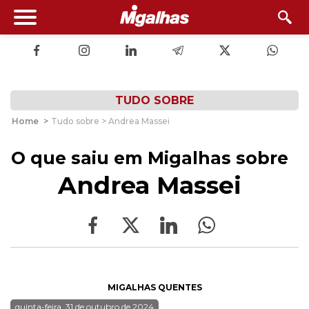
TUDO SOBRE
Home
>
Tudo sobre > Andrea Massei
O que saiu em Migalhas sobre
Andrea Massei
MIGALHAS QUENTES
quinta-feira, 31 de outubro de 2024