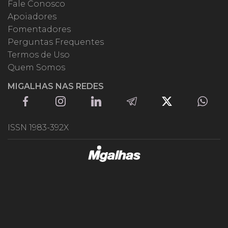
Fale Conosco
Apoiadores
Fomentadores
Perguntas Frequentes
Termos de Uso
Quem Somos
MIGALHAS NAS REDES
ISSN 1983-392X