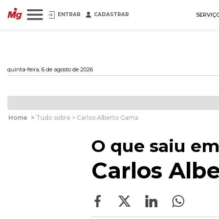
ENTRAR
CADASTRAR
SERVIÇ
quinta-feira, 6 de agosto de 2026
Home
>
Tudo sobre > Carlos Alberto Gama
O que saiu em
Carlos Alb