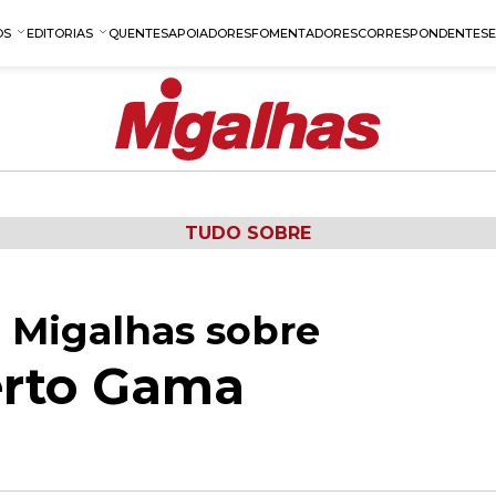
OS
EDITORIAS
QUENTES
APOIADORES
FOMENTADORES
CORRESPONDENTES
TUDO SOBRE
 Migalhas sobre
erto Gama