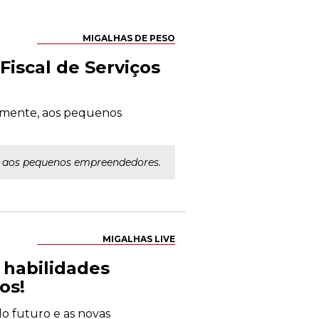
MIGALHAS DE PESO
iscal de Serviços
almente, aos pequenos
e, aos pequenos empreendedores.
MIGALHAS LIVE
s habilidades
os!
 do futuro e as novas