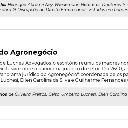
los
Henrique Abrão e Ney Wiedemann Neto e os Doutores Irin
obra "A Disrupção do Direito Empresarial - Estudos em homena
 do Agronegócio
e Luchesi Advogados. o escritório reuniu os maiores n
lusivo sobre o panorama jurídico do setor. Dia 26/10, às
Panorama jurídico do Agronegócio", coordenada pelos pal
o Luchesi, Ellen Carolina da Silva e Guilherme Fernandes 
rlos
de Oliveira Freitas, Celso Umberto Luchesi, Ellen Carolin