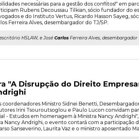
ilidades necessárias para a gestão dos conflitos!" em parc
ticipam Rubens Decoussau Tilkian, sócio fundador do es
ogados e do Instituto Vertus, Ricardo Hasson Sayeg, sóc
los Ferreira Alves, desembargador do TJ/SP.
..escritório HSLAW, e José
Carlos
Ferreira Alves, desembargador 
a "A Disrupção do Direito Empres
ndrighi
s coordenadores Ministro Sidnei Benetti, Desembargado
ores Irini Tsouroutsoglou e Paulo Lucon convidam par
al - Estudos em homenagem à Ministra Nancy Andrighi", d
 Nancy Andrighi, o evento contará com a participação d
rso Sanseverino, Laurita Vaz e o ministro aposentado M