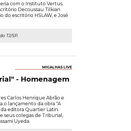
eria com o Instituto Vertus.
critório Decoussau Tilkian
io do escritório HSLAW, e José
do TJ/SP.
MIGALHAS LIVE
arial" - Homenagem
res Carlos Henrique Abrão e
a o lançamento da obra "A
a editora Quartier Latin.
e seus colegas de Tribunal,
assami Uyeda.