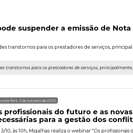
pode suspender a emissão de Nota F
es transtornos para os prestadores de serviços, princip
s transtornos para os prestadores de serviços, principalment
unda-feira, 3 de outubro de 2022
 profissionais do futuro e as nova
cessárias para a gestão dos conflit
 3/10, às 10h, Migalhas realiza o webinar "Os profissionais