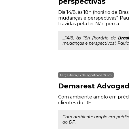
perspectivas
Dia 14/8, às 18h (horário de Br
mudanças e perspectivas". Pa
trazidas pela lei. Não perca.
...14/8, às 18h (horário de
Brasí
mudanças e perspectivas". Paulo
terça-feira, 8 de agosto de 2023
Demarest Advogados
Com ambiente amplo em prédio 
clientes do DF.
Com ambiente amplo em prédio co
do DF.