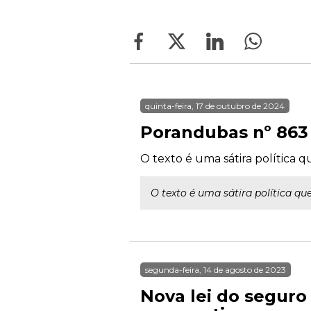
quinta-feira, 17 de outubro de 2024
Porandubas nº 863
O texto é uma sátira política 
O texto é uma sátira política q
segunda-feira, 14 de agosto de 2023
Nova lei do seguro