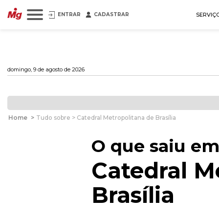
ENTRAR
CADASTRAR
SERVIÇ
domingo, 9 de agosto de 2026
Home
>
Tudo sobre > Catedral Metropolitana de Brasília
O que saiu em
Catedral M
Brasília