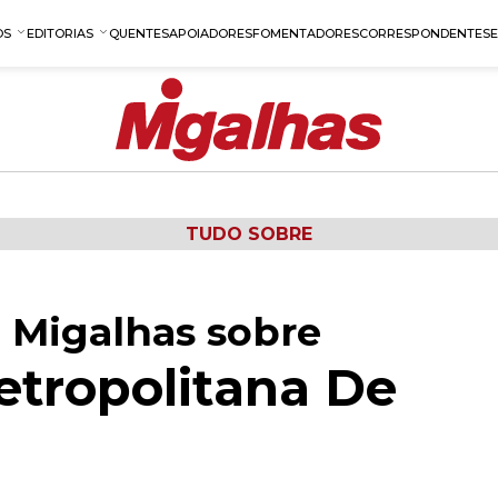
OS
EDITORIAS
QUENTES
APOIADORES
FOMENTADORES
CORRESPONDENTES
TUDO SOBRE
 Migalhas sobre
etropolitana De