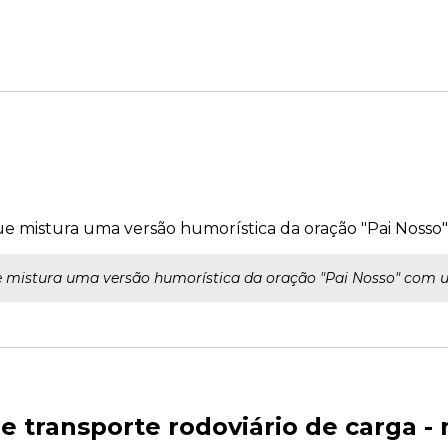
que mistura uma versão humorística da oração "Pai Nosso
ue mistura uma versão humorística da oração "Pai Nosso" com u
 e transporte rodoviário de carga 