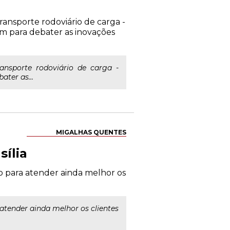
transporte rodoviário de carga -
m para debater as inovações
ansporte rodoviário de carga -
ter as...
MIGALHAS QUENTES
ília
o para atender ainda melhor os
atender ainda melhor os clientes