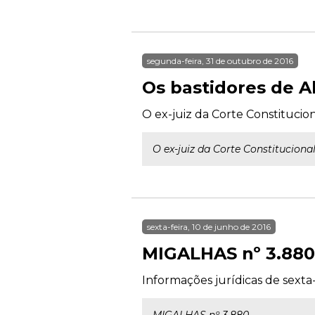
segunda-feira, 31 de outubro de 2016
Os bastidores de A
O ex-juiz da Corte Constituciona
O ex-juiz da Corte Constitucional
sexta-feira, 10 de junho de 2016
MIGALHAS nº 3.880
Informações jurídicas de sexta-