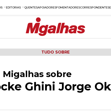
OS
EDITORIAS
QUENTES
APOIADORES
FOMENTADORES
CORRESPONDENTES
TUDO SOBRE
 Migalhas sobre
ocke Ghini Jorge 