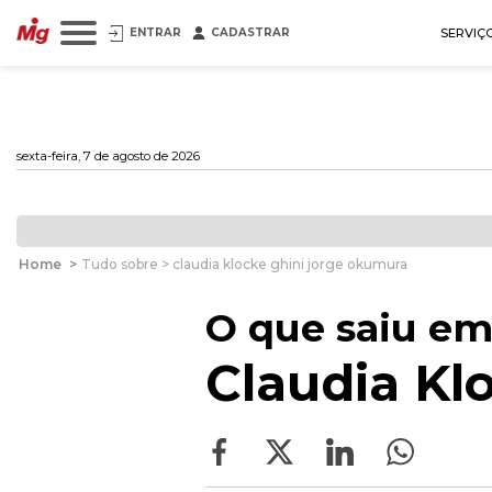
ENTRAR
CADASTRAR
SERVIÇ
sexta-feira, 7 de agosto de 2026
Home
>
Tudo sobre > claudia klocke ghini jorge okumura
O que saiu em
Claudia Kl