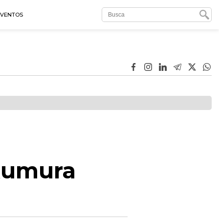
EVENTOS
Okumura