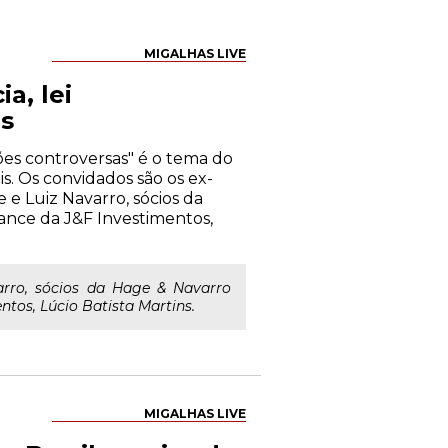
MIGALHAS LIVE
a, lei
as
tões controversas" é o tema do
s. Os convidados são os ex-
 e Luiz Navarro, sócios da
iance da J&F Investimentos,
rro, sócios da Hage & Navarro
ntos, Lúcio Batista Martins.
MIGALHAS LIVE