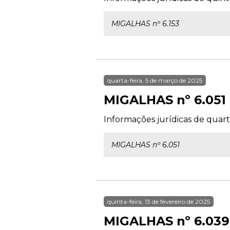
MIGALHAS nº 6.153
quarta-feira, 5 de março de 2025
MIGALHAS nº 6.051
Informações jurídicas de quart
MIGALHAS nº 6.051
quinta-feira, 13 de fevereiro de 2025
MIGALHAS nº 6.039