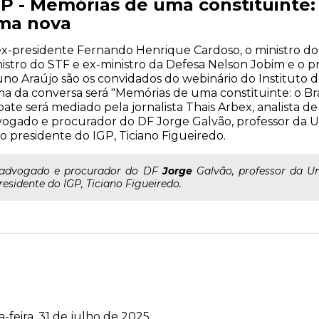
P - Memórias de uma constituinte: 
ma nova
x-presidente Fernando Henrique Cardoso, o ministro do
istro do STF e ex-ministro da Defesa Nelson Jobim e o 
no Araújo são os convidados do webinário do Instituto d
a da conversa será "Memórias de uma constituinte: o Bra
ate será mediado pela jornalista Thais Arbex, analista de 
ogado e procurador do DF Jorge Galvão, professor da 
o presidente do IGP, Ticiano Figueiredo.
..advogado e procurador do DF
Jorge
Galvão, professor da U
residente do IGP, Ticiano Figueiredo.
-feira, 31 de julho de 2025.