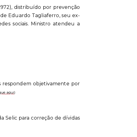
972), distribuído por prevenção
 de Eduardo Tagliaferro, seu ex-
es sociais. Ministro atendeu a
ias respondem objetivamente por
que aqui
)
a Selic para correção de dívidas