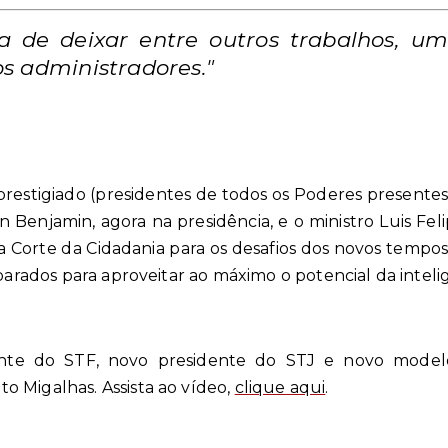
a de deixar entre outros trabalhos, um
s administradores."
tigiado (presidentes de todos os Poderes presentes)
Benjamin, agora na presidência, e o ministro Luis Feli
 Corte da Cidadania para os desafios dos novos tempo
parados para aproveitar ao máximo o potencial da inteligên
dente do STF, novo presidente do STJ e novo model
 Migalhas. Assista ao vídeo,
clique aqui
.