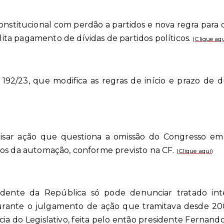
titucional com perdão a partidos e nova regra para c
ta pagamento de dívidas de partidos políticos.
(
Clique aq
2/23, que modifica as regras de início e prazo de du
ar ação que questiona a omissão do Congresso em c
tos da automação, conforme previsto na CF.
(
Clique aqui
)
dente da República só pode denunciar tratado int
urante o julgamento de ação que tramitava desde 200
cia do Legislativo, feita pelo então presidente Fernan