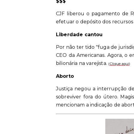
$$$
CJF liberou o pagamento de RP
efetuar o depósito dos recursos 
Liberdade cantou
Por não ter tido "fuga de jurisd
CEO da Americanas. Agora, o e
bilionária na varejista.
(
Clique aqui
)
Aborto
Justiça negou a interrupção 
sobreviver fora do útero. Mag
mencionam a indicação de abort