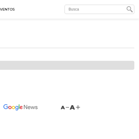
EVENTOS
A
A