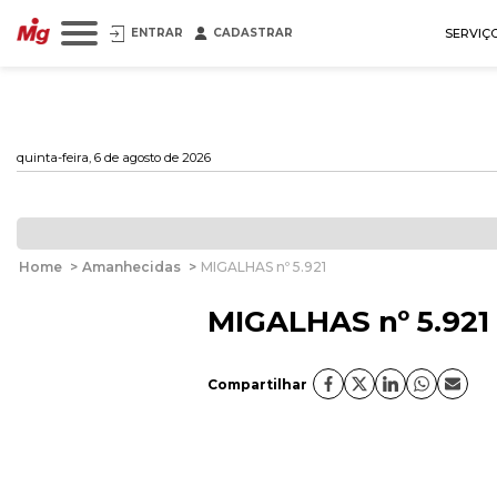
ENTRAR
CADASTRAR
SERVIÇ
quinta-feira, 6 de agosto de 2026
Home
>
Amanhecidas
>
MIGALHAS nº 5.921
MIGALHAS nº 5.921
Compartilhar