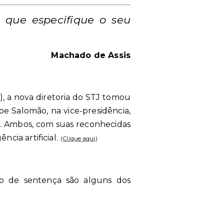
 que especifique o seu
Machado de Assis
, a nova diretoria do STJ tomou
pe Salomão, na vice-presidência,
s. Ambos, com suas reconhecidas
cia artificial.
(
Clique aqui
)
o de sentença são alguns dos