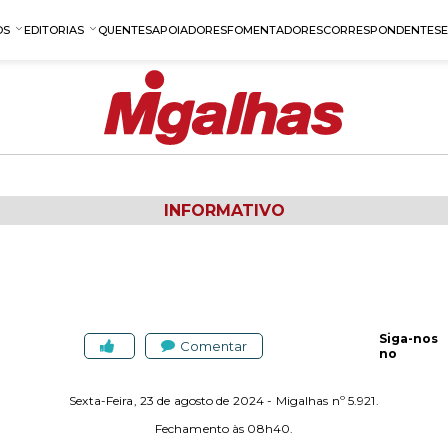
OS
EDITORIAS
QUENTES
APOIADORES
FOMENTADORES
CORRESPONDENTES
INFORMATIVO
Siga-nos
Comentar
no
Sexta-Feira, 23 de agosto de 2024 - Migalhas nº 5.921.
Fechamento às 08h40.