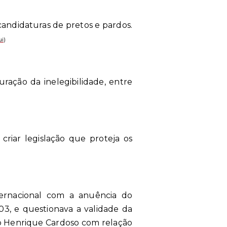
andidaturas de pretos e pardos.
ui
)
ração da inelegibilidade, entre
riar legislação que proteja os
ernacional com a anuência do
3, e questionava a validade da
do Henrique Cardoso com relação