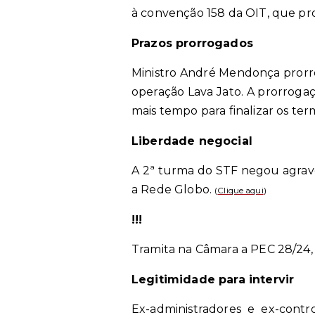
à convenção 158 da OIT, que pro
Prazos prorrogados
Ministro André Mendonça prorro
operação Lava Jato. A prorroga
mais tempo para finalizar os te
Liberdade negocial
A 2ª turma do STF negou agravo
a Rede Globo.
(
Clique aqui
)
!!!
Tramita na Câmara a PEC 28/24,
Legitimidade para intervir
Ex-administradores e ex-contro