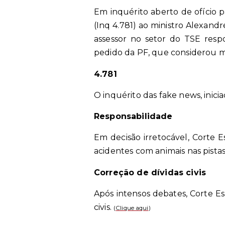
Em inquérito aberto de ofício 
(Inq 4.781) ao ministro Alexand
assessor no setor do TSE resp
pedido da PF, que considerou me
4.781
O inquérito das fake news, inici
Responsabilidade
Em decisão irretocável, Corte 
acidentes com animais nas pistas
Correção de dívidas civis
Após intensos debates, Corte Es
civis.
(
Clique aqui
)