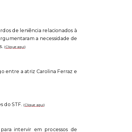
dos de leniência relacionados à
e argumentaram a necessidade de
s.
(
Clique aqui
)
entre a atriz Carolina Ferraz e
s do STF.
(
Clique aqui
)
e para intervir em processos de