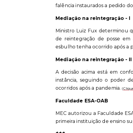
falência instaurados a pedido d
Mediação na reintegração - I
Ministro Luiz Fux determinou q
de reintegração de posse em
esbulho tenha ocorrido após a 
Mediação na reintegração - II
A decisão acima está em conf
instância, seguindo o poder 
ocorridos após a pandemia.
(
Cliqu
Faculdade ESA-OAB
MEC autorizou a Faculdade ESA-
primeira instituição de ensino s