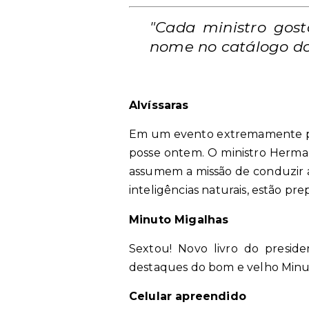
"Cada ministro gost
nome no catálogo do
Alvíssaras
Em um evento extremamente pres
posse ontem. O ministro Herman 
assumem a missão de conduzir a
inteligências naturais, estão pre
Minuto Migalhas
Sextou! Novo livro do presi
destaques do bom e velho Minuto
Celular apreendido