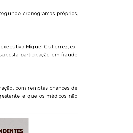
 segundo cronogramas próprios,
o executivo Miguel Gutierrez, ex-
suposta participação em fraude
mação, com remotas chances de
 gestante e que os médicos não