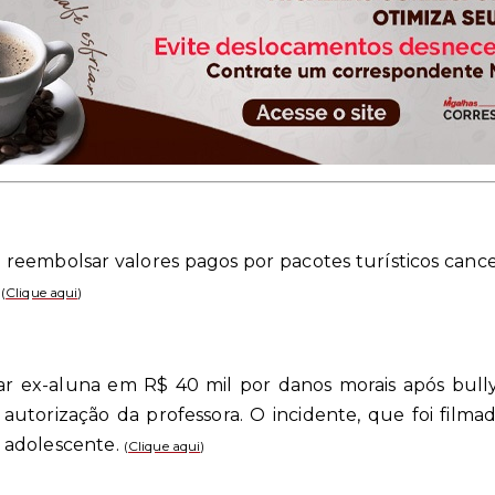
reembolsar valores pagos por pacotes turísticos cance
.
(
Clique aqui
)
ar ex-aluna em R$ 40 mil por danos morais após bully
autorização da professora. O incidente, que foi filmad
 adolescente.
(
Clique aqui
)