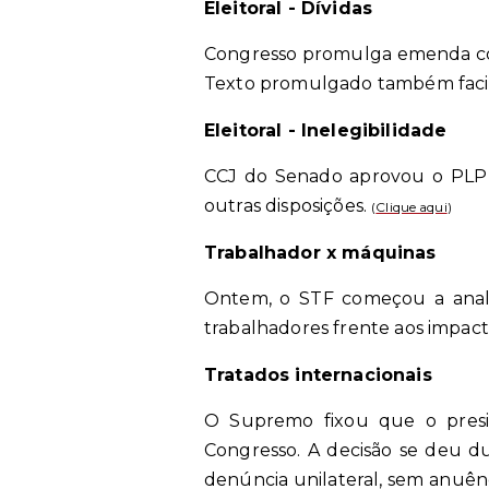
Eleitoral - Dívidas
Congresso promulga emenda cons
Texto promulgado também facili
Eleitoral - Inelegibilidade
CCJ do Senado aprovou o PLP 19
outras disposições.
(
Clique aqui
)
Trabalhador x máquinas
Ontem, o STF começou a analis
trabalhadores frente aos impac
Tratados internacionais
O Supremo fixou que o presi
Congresso. A decisão se deu d
denúncia unilateral, sem anuên