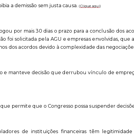
ibia a demissão sem justa causa.
(
Clique aqui
)
gou por mais 30 dias o prazo para a conclusão dos acor
ção foi solicitada pela AGU e empresas envolvidas, qu
rmos dos acordos devido à complexidade das negociaçõe
 e manteve decisão que derrubou vínculo de emprego 
 que permite que o Congresso possa suspender decisõe
ladores de instituições financeiras têm legitimidad