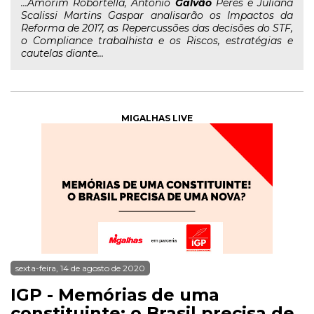
...Amorim Robortella, Antonio
Galvão
Peres e Juliana
Scalissi Martins Gaspar analisarão os Impactos da
Reforma de 2017, as Repercussões das decisões do STF,
o Compliance trabalhista e os Riscos, estratégias e
cautelas diante...
MIGALHAS LIVE
sexta-feira, 14 de agosto de 2020
IGP - Memórias de uma
constituinte: o Brasil precisa de