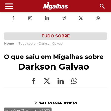
TUDO SOBRE
Home
>
Tudo sobre > Darkson Galvao
O que saiu em Migalhas sobre
Darkson Galvao
MIGALHAS AMANHECIDAS
sexta-feira, 13 de junho de 2003