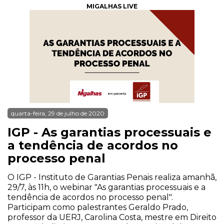
MIGALHAS LIVE
quarta-feira, 29 de julho de 2020
IGP - As garantias processuais e
a tendência de acordos no
processo penal
O IGP - Instituto de Garantias Penais realiza amanhã,
29/7, às 11h, o webinar "As garantias processuais e a
tendência de acordos no processo penal".
Participam como palestrantes Geraldo Prado,
professor da UERJ, Carolina Costa, mestre em Direito