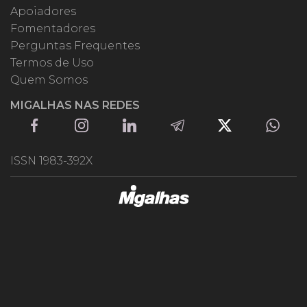
Apoiadores
Fomentadores
Perguntas Frequentes
Termos de Uso
Quem Somos
MIGALHAS NAS REDES
ISSN 1983-392X