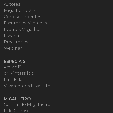
Autores
Migalheiro VIP
Correspondentes
Escritórios Migalhas
Eventos Migalhas
Livraria
Precatórios
Webinar
ESPECIAIS
#covid19
dr. Pintassilgo
Lula Fala
Vazamentos Lava Jato
MIGALHEIRO
Central do Migalheiro
Fale Conosco