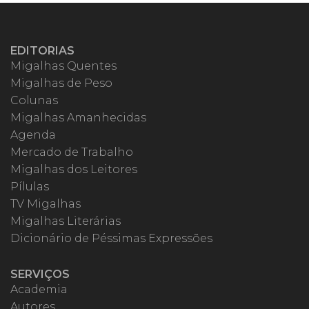
EDITORIAS
Migalhas Quentes
Migalhas de Peso
Colunas
Migalhas Amanhecidas
Agenda
Mercado de Trabalho
Migalhas dos Leitores
Pílulas
TV Migalhas
Migalhas Literárias
Dicionário de Péssimas Expressões
SERVIÇOS
Academia
Autores