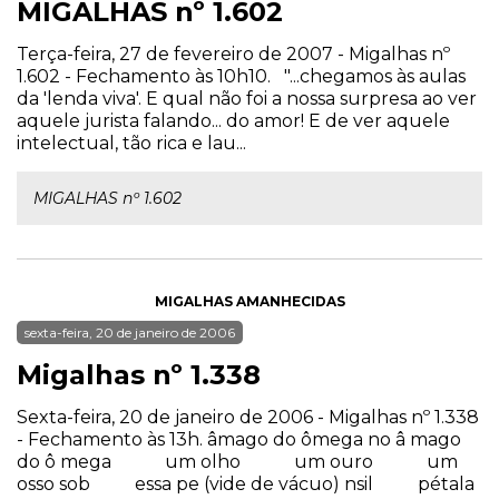
MIGALHAS nº 1.602
Terça-feira, 27 de fevereiro de 2007 - Migalhas nº
1.602 - Fechamento às 10h10. "...chegamos às aulas
da 'lenda viva'. E qual não foi a nossa surpresa ao ver
aquele jurista falando... do amor! E de ver aquele
intelectual, tão rica e lau...
MIGALHAS nº 1.602
MIGALHAS AMANHECIDAS
sexta-feira, 20 de janeiro de 2006
Migalhas nº 1.338
Sexta-feira, 20 de janeiro de 2006 - Migalhas nº 1.338
- Fechamento às 13h. âmago do ômega no â mago
do ô mega um olho um ouro um
osso sob essa pe (vide de vácuo) nsil pétala