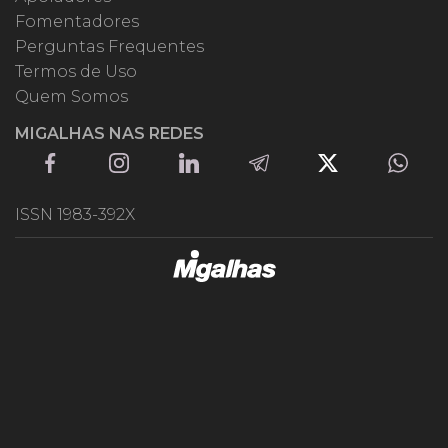
Fomentadores
Perguntas Frequentes
Termos de Uso
Quem Somos
MIGALHAS NAS REDES
ISSN 1983-392X