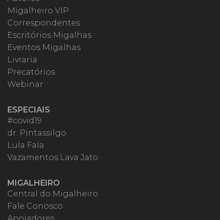
Migalheiro VIP
Correspondentes
Escritórios Migalhas
Eventos Migalhas
Livraria
Precatórios
Webinar
ESPECIAIS
#covid19
dr. Pintassilgo
Lula Fala
Vazamentos Lava Jato
MIGALHEIRO
Central do Migalheiro
Fale Conosco
Apoiadores