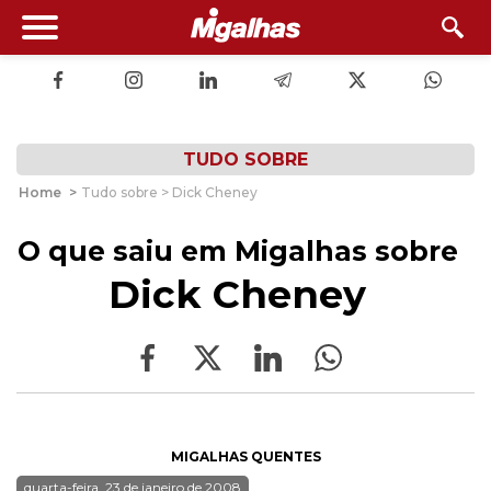
TUDO SOBRE
Home
>
Tudo sobre > Dick Cheney
O que saiu em Migalhas sobre
Dick Cheney
MIGALHAS QUENTES
quarta-feira, 23 de janeiro de 2008