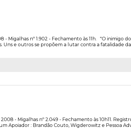
08 - Migalhas nº 1.902 - Fechamento às 11h. "O inimigo 
 Uns e outros se propõem a lutar contra a fatalidade das 
9
 2008 - Migalhas nº 2.049 - Fechamento às 10h11. Registr
 um Apoiador : Brandão Couto, Wigderowitz e Pessoa Advo