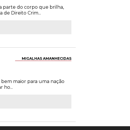
a parte do corpo que brilha,
de Direito Crim...
MIGALHAS AMANHECIDAS
há bem maior para uma nação
 ho...