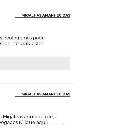
MIGALHAS AMANHECIDAS
dos neologismos pode
leis naturais, estes
MIGALHAS AMANHECIDAS
o Migalhas anuncia que, a
gados (Clique aqui) ______...