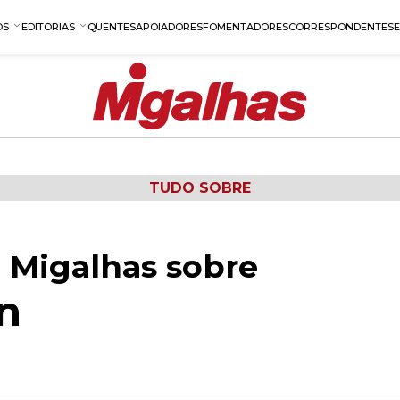
OS
EDITORIAS
QUENTES
APOIADORES
FOMENTADORES
CORRESPONDENTES
TUDO SOBRE
 Migalhas sobre
n