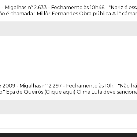
1 - Migalhas nº 2.633 - Fechamento às 10h46. "Nariz é ess
ão é chamada." Millôr Fernandes Obra pública A 1ª câmara 
e 2009 - Migalhas nº 2.297 - Fechamento às 10h. "Não 
" Eça de Queirós (Clique aqui) Clima Lula deve sancionar