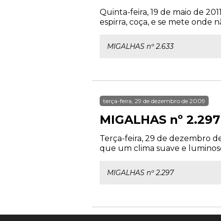
Quinta-feira, 19 de maio de 201
espirra, coça, e se mete onde n
MIGALHAS nº 2.633
terça-feira, 29 de dezembro de 2009
MIGALHAS nº 2.297
Terça-feira, 29 de dezembro d
que um clima suave e luminoso.
MIGALHAS nº 2.297