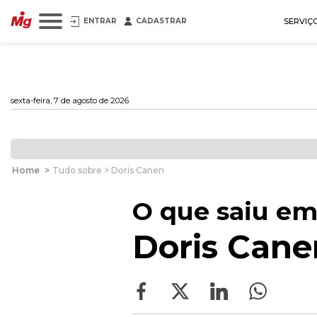
ENTRAR
CADASTRAR
SERVIÇ
sexta-feira, 7 de agosto de 2026
Home
>
Tudo sobre > Doris Canen
O que saiu em
Doris Cane