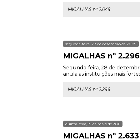
MIGALHAS nº 2.049
segunda-feira, 28 de dezembro de 2009
MIGALHAS nº 2.296
Segunda-feira, 28 de dezembro
anula as instituições mais forte
MIGALHAS nº 2.296
quinta-feira, 19 de maio de 2011
MIGALHAS nº 2.633