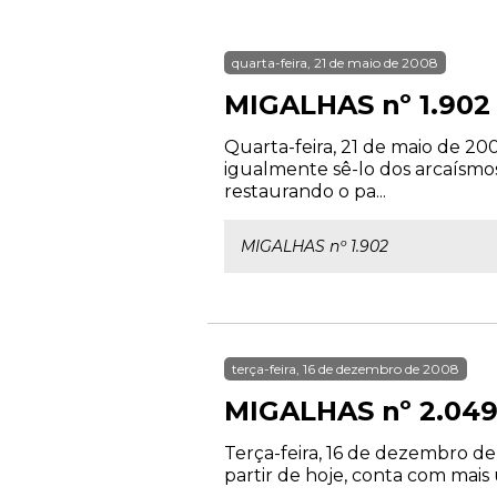
quarta-feira, 21 de maio de 2008
MIGALHAS nº 1.902
Quarta-feira, 21 de maio de 20
igualmente sê-lo dos arcaísmos.
restaurando o pa...
MIGALHAS nº 1.902
terça-feira, 16 de dezembro de 2008
MIGALHAS nº 2.04
Terça-feira, 16 de dezembro de
partir de hoje, conta com mais