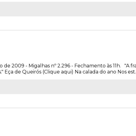
 de 2009 - Migalhas nº 2.296 - Fechamento às 11h. "A fr
s." Eça de Queirós (Clique aqui) Na calada do ano Nos est..