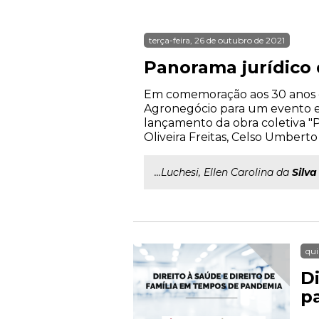
terça-feira, 26 de outubro de 2021
Panorama jurídico
Em comemoração aos 30 anos d
Agronegócio para um evento exc
lançamento da obra coletiva "
Oliveira Freitas, Celso Umbert
...Luchesi, Ellen Carolina da
Silva
qui
D
p