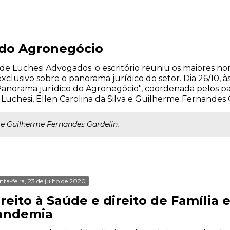
 do Agronegócio
e Luchesi Advogados. o escritório reuniu os maiores n
lusivo sobre o panorama jurídico do setor. Dia 26/10, às
Panorama jurídico do Agronegócio", coordenada pelos pal
o Luchesi, Ellen Carolina da Silva e Guilherme Fernandes 
e Guilherme Fernandes Gardelin.
nta-feira, 23 de julho de 2020
ireito à Saúde e direito de Família
andemia