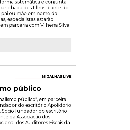
forma sistemática e conjunta.
artilhada dos filhos diante do
 de pai ou mãe em nome da
, especialistas estarão
, em parceria com Vilhena Silva
MIGALHAS LIVE
smo público
alismo público", em parceira
ndador do escritório Apolidorio
 Sócio fundador do escritório
nte da Associação dos
ional dos Auditores Fiscais da