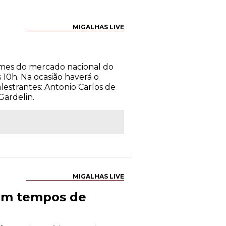
MIGALHAS LIVE
omes do mercado nacional do
 10h. Na ocasião haverá o
estrantes: Antonio Carlos de
Gardelin.
MIGALHAS LIVE
 em tempos de