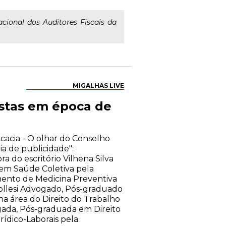
cional dos Auditores Fiscais da
MIGALHAS LIVE
istas em época de
cacia - O olhar do Conselho
ia de publicidade":
a do escritório Vilhena Silva
em Saúde Coletiva pela
ento de Medicina Preventiva
ollesi Advogado, Pós-graduado
na área do Direito do Trabalho
ogada, Pós-graduada em Direito
ídico-Laborais pela