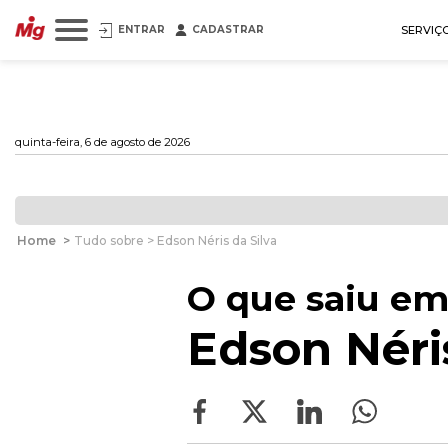
ENTRAR
CADASTRAR
SERVIÇ
quinta-feira, 6 de agosto de 2026
Home
>
Tudo sobre > Edson Néris da Silva
O que saiu em
Edson Néri