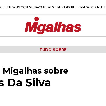
OS
EDITORIAS
QUENTES
APOIADORES
FOMENTADORES
CORRESPONDENTES
TUDO SOBRE
 Migalhas sobre
s Da Silva