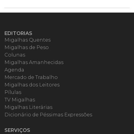
EDITORIAS
Migalhas Quentes
Migalhas de Peso
Colunas
Migalhas Amanhecidas
Agenda
Mercado de Trabalho
Migalhas dos Leitores
Pílulas
TV Migalhas
Migalhas Literárias
Dicionário de Péssimas Expressões
SERVIÇOS