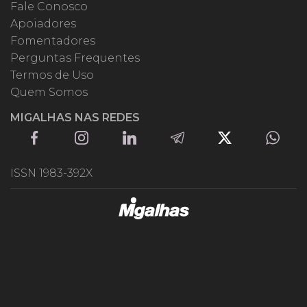
Fale Conosco
Apoiadores
Fomentadores
Perguntas Frequentes
Termos de Uso
Quem Somos
MIGALHAS NAS REDES
ISSN 1983-392X