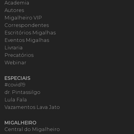
Academia
Autores
Migalheiro VIP
Correspondentes
Escritórios Migalhas
Eventos Migalhas
Livraria
Precatórios
Webinar
ESPECIAIS
#covid19
dr. Pintassilgo
Lula Fala
Vazamentos Lava Jato
MIGALHEIRO
Central do Migalheiro