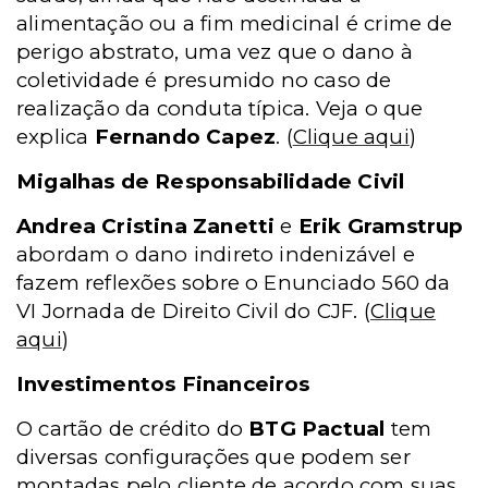
alimentação ou a fim medicinal é crime de
perigo abstrato, uma vez que o dano à
coletividade é presumido no caso de
realização da conduta típica. Veja o que
explica
Fernando Capez
.
(
Clique aqui
)
Migalhas de Responsabilidade Civil
Andrea Cristina Zanetti
e
Erik Gramstrup
abordam o dano indireto indenizável e
fazem reflexões sobre o Enunciado 560 da
VI Jornada de Direito Civil do CJF.
(
Clique
aqui
)
Investimentos Financeiros
O cartão de crédito do
BTG Pactual
tem
diversas configurações que podem ser
montadas pelo cliente de acordo com suas