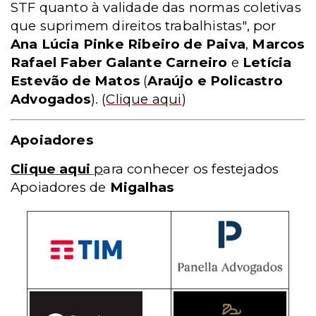
STF quanto à validade das normas coletivas
que suprimem direitos trabalhistas", por
Ana Lúcia Pinke Ribeiro de Paiva
,
Marcos
Rafael Faber Galante Carneiro
e
Letícia
Estevão de Matos
(
Araújo e Policastro
Advogados
).
(
Clique aqui
)
Apoiadores
Clique aqui
p
ara conhecer os festejados
Apoiadores de
Migalhas