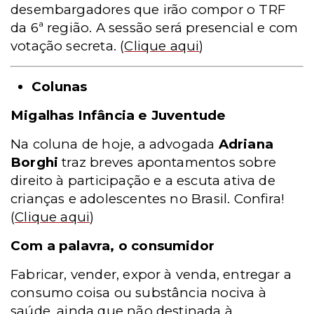
desembargadores que irão compor o TRF
da 6ª região. A sessão será presencial e com
votação secreta.
(
Clique aqui
)
Colunas
Migalhas Infância e Juventude
Na coluna de hoje, a advogada
Adriana
Borghi
traz breves apontamentos sobre
direito à participação e a escuta ativa de
crianças e adolescentes no Brasil. Confira!
(
Clique aqui
)
Com a palavra, o consumidor
Fabricar, vender, expor à venda, entregar a
consumo coisa ou substância nociva à
saúde, ainda que não destinada à