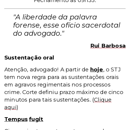
Fechamento às 09h55.
"A liberdade da palavra
forense, esse ofício sacerdotal
do advogado."
Rui Barbosa
Sustentação oral
Atenção, advogado! A partir de
hoje
, o STJ
tem nova regra para as sustentações orais
em agravos regimentais nos processos
crime. Corte definiu prazo máximo de cinco
minutos para tais sustentações.
(
Clique
aqui
)
Tempus
fugit