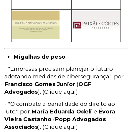
Migalhas de peso
- "Empresas precisam planejar o futuro
adotando medidas de cibersegurança", por
Francisco Gomes Junior
(
OGF
Advogados
).
(
Clique aqui
)
- "O combate à banalidade do direito ao
luto", por
Maria Eduarda Odeli
e
Évora
Vieira Castanho
(
Popp Advogados
Associados
).
(
Clique aqui
)