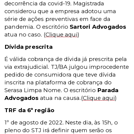
decorrência da covid-19. Magistrada
considerou que a empresa adotou uma
série de ações preventivas em face da
pandemia. O escritório
Sartori Advogados
atua no caso.
(
Clique aqui
)
Dívida prescrita
É válida cobrança de dívida já prescrita pela
via extrajudicial. TJ/BA julgou improcedente
pedido de consumidora que teve dívida
inscrita na plataforma de cobrança do
Serasa Limpa Nome. O escritório
Parada
Advogados
atua na causa.
(
Clique aqui
)
TRF da 6ª região
1º de agosto de 2022. Neste dia, às 15h, o
pleno do STJ irá definir quem serão os