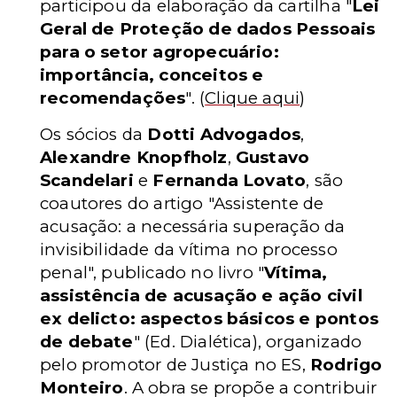
participou da elaboração da cartilha "
Lei
Geral de Proteção de dados Pessoais
para o setor agropecuário:
importância, conceitos e
recomendações
".
(
Clique aqui
)
Os sócios da
Dotti Advogados
,
Alexandre Knopfholz
,
Gustavo
Scandelari
e
Fernanda Lovato
, são
coautores do artigo "Assistente de
acusação: a necessária superação da
invisibilidade da vítima no processo
penal", publicado no livro "
Vítima,
assistência de acusação e ação civil
ex delicto: aspectos básicos e pontos
de debate
"
(Ed. Dialética)
, organizado
pelo promotor de Justiça no ES,
Rodrigo
Monteiro
. A obra se propõe a contribuir