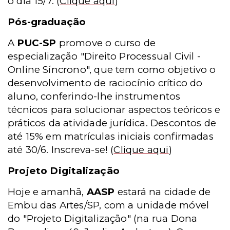
o dia 15/7.
(
Clique aqui
)
Pós-graduação
A
PUC-SP
promove o curso de
especialização "Direito Processual Civil -
Online Síncrono", que tem como objetivo o
desenvolvimento de raciocínio crítico do
aluno, conferindo-lhe instrumentos
técnicos para solucionar aspectos teóricos e
práticos da atividade jurídica. Descontos de
até 15% em matrículas iniciais confirmadas
até 30/6. Inscreva-se!
(
Clique aqui
)
Projeto Digitalização
Hoje e amanhã,
AASP
estará na cidade de
Embu das Artes/SP, com a unidade móvel
do "Projeto Digitalização"
(na rua Dona