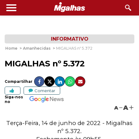
INFORMATIVO
Home
>
Amanhecidas
>
MIGALHAS nº 5.372
MIGALHAS nº 5.372
Compartilhar
Comentar
Siga-nos
no
A
A
Terça-Feira, 14 de junho de 2022 - Migalhas
nº 5.372.