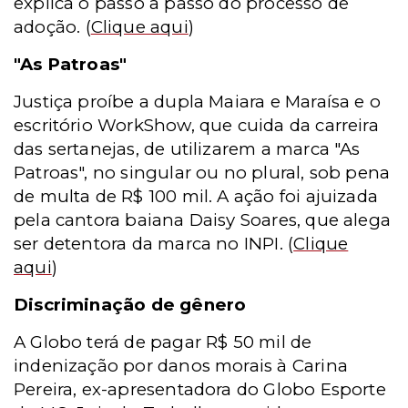
explica o passo a passo do processo de
adoção.
(
Clique aqui
)
"As Patroas"
Justiça proíbe a dupla Maiara e Maraísa e o
escritório WorkShow, que cuida da carreira
das sertanejas, de utilizarem a marca "As
Patroas", no singular ou no plural, sob pena
de multa de R$ 100 mil. A ação foi ajuizada
pela cantora baiana Daisy Soares, que alega
ser detentora da marca no INPI.
(
Clique
aqui
)
Discriminação de gênero
A Globo terá de pagar R$ 50 mil de
indenização por danos morais à Carina
Pereira, ex-apresentadora do Globo Esporte