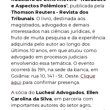
e Aspectos Polêmicos
", publicada pela
Thomson Reuters - Revista dos
Tribunais
. O livro, destinada aos
magistrados, advogados e demais
interessados nas ciências jurídicas, é
fruto de muita pesquisa e da experiência
adquirida pelo autor ao longo dos
últimos 10 anos, em que atuou como
advogado em processos judiciais
envolvendo essa temática. O evento
ocorrerá às 19h, na sede da banca, em
Goiânia: rua 10, 141 - St. Oeste.
Clique
aqui
para confirmar presença.
A sócia do
Luchesi Advogados
,
Ellen
Carolina da Silva
, em parceria com
importantes autores do setor agro,