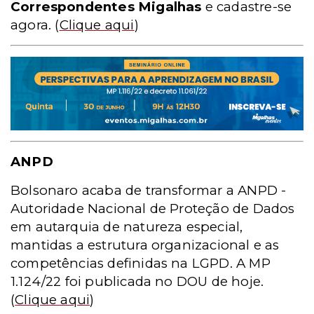
Correspondentes Migalhas
e cadastre-se
agora
. (
Clique aqui
)
ANPD
Bolsonaro acaba de transformar a ANPD -
Autoridade Nacional de Proteção de Dados
em autarquia de natureza especial,
mantidas a estrutura organizacional e as
competências definidas na LGPD. A MP
1.124/22 foi publicada no DOU de hoje.
(
Clique aqui
)