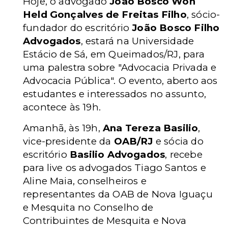
Hoje, o advogado
João Bosco Won
Held Gonçalves de Freitas Filho
, sócio-
fundador do escritório
João Bosco Filho
Advogados
, estará na Universidade
Estácio de Sá, em Queimados/RJ, para
uma palestra sobre "Advocacia Privada e
Advocacia Pública". O evento, aberto aos
estudantes e interessados no assunto,
acontece às 19h.
Amanhã, às 19h,
Ana Tereza Basilio
,
vice-presidente da
OAB/RJ
e sócia do
escritório
Basilio Advogados
, recebe
para live os advogados Tiago Santos e
Aline Maia, conselheiros e
representantes da OAB de Nova Iguaçu
e Mesquita no Conselho de
Contribuintes de Mesquita e Nova