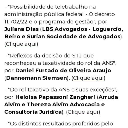
- "Possibilidade de teletrabalho na
administração pública federal - O decreto
11.702/22 e o programa de gestão", por
Juliana Dias
(
LBS Advogados - Loguercio,
Beiro e Surian Sociedade de Advogados
).
(
Clique aqui
)
- "Reflexos da decisão do STJ que
reconheceu a taxatividade do rol da ANS",
por
Daniel Furtado de Oliveira Araujo
(
Dannemann Siemsen
).
(
Clique aqui
)
- "Do rol taxativo da ANS e suas exceções",
por
Heloisa Papassoni Zangheri
(
Arruda
Alvim e Thereza Alvim Advocacia e
Consultoria Jurídica
).
(
Clique aqui
)
- "Os distintos resultados proferidos pelo