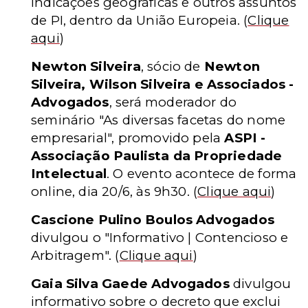
indicações geográficas e outros assuntos
de PI, dentro da União Europeia.
(
Clique
aqui
)
Newton Silveira
, sócio de
Newton
Silveira, Wilson Silveira e Associados -
Advogados
, será moderador do
seminário "As diversas facetas do nome
empresarial", promovido pela
ASPI -
Associação Paulista da Propriedade
Intelectual
. O evento acontece de forma
online, dia 20/6, às 9h30.
(
Clique aqui
)
Cascione Pulino Boulos Advogados
divulgou o "Informativo | Contencioso e
Arbitragem".
(
Clique aqui
)
Gaia Silva Gaede Advogados
divulgou
informativo sobre o decreto que exclui