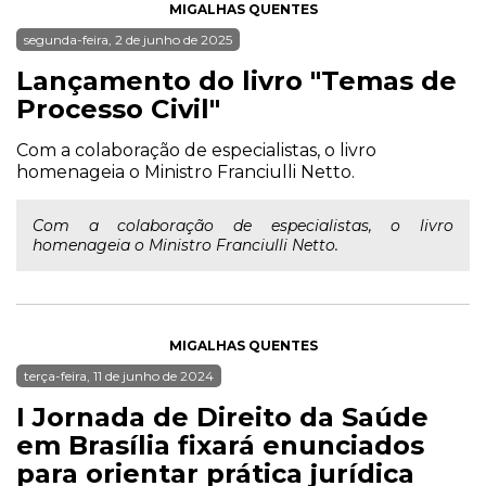
MIGALHAS QUENTES
segunda-feira, 2 de junho de 2025
Lançamento do livro "Temas de
Processo Civil"
Com a colaboração de especialistas, o livro
homenageia o Ministro Franciulli Netto.
Com a colaboração de especialistas, o livro
homenageia o Ministro Franciulli Netto.
MIGALHAS QUENTES
terça-feira, 11 de junho de 2024
I Jornada de Direito da Saúde
em Brasília fixará enunciados
para orientar prática jurídica