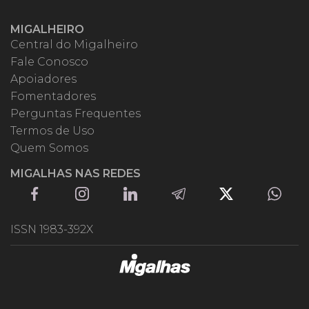
MIGALHEIRO
Central do Migalheiro
Fale Conosco
Apoiadores
Fomentadores
Perguntas Frequentes
Termos de Uso
Quem Somos
MIGALHAS NAS REDES
ISSN 1983-392X