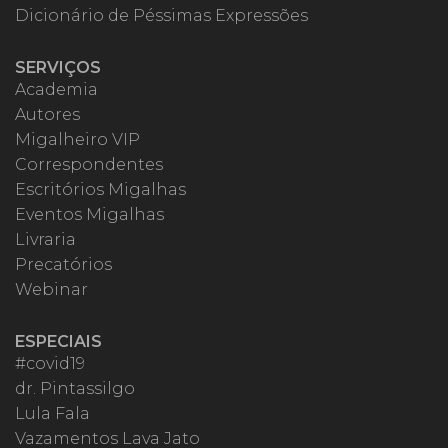
Dicionário de Péssimas Expressões
SERVIÇOS
Academia
Autores
Migalheiro VIP
Correspondentes
Escritórios Migalhas
Eventos Migalhas
Livraria
Precatórios
Webinar
ESPECIAIS
#covid19
dr. Pintassilgo
Lula Fala
Vazamentos Lava Jato