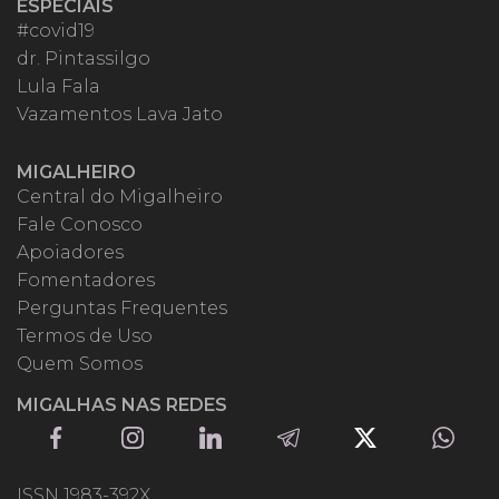
ESPECIAIS
#covid19
dr. Pintassilgo
Lula Fala
Vazamentos Lava Jato
MIGALHEIRO
Central do Migalheiro
Fale Conosco
Apoiadores
Fomentadores
Perguntas Frequentes
Termos de Uso
Quem Somos
MIGALHAS NAS REDES
ISSN 1983-392X