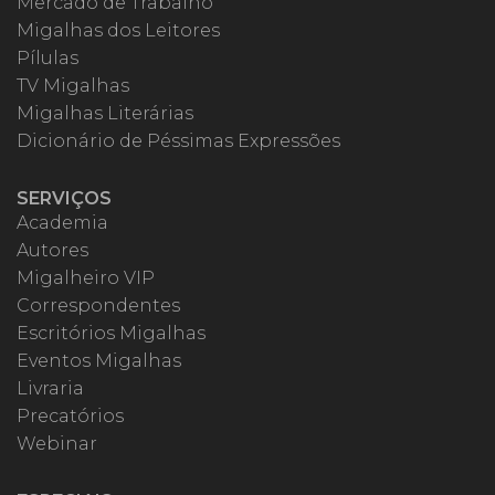
Mercado de Trabalho
Migalhas dos Leitores
Pílulas
TV Migalhas
Migalhas Literárias
Dicionário de Péssimas Expressões
SERVIÇOS
Academia
Autores
Migalheiro VIP
Correspondentes
Escritórios Migalhas
Eventos Migalhas
Livraria
Precatórios
Webinar