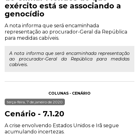
exército está se associando a
genocídio
A nota informa que será encaminhada
representação ao procurador-Geral da República
para medidas cabíveis.
A nota informa que será encaminhada representação
ao procurador-Geral da República para medidas
cabíveis.
COLUNAS - CENÁRIO
terça-feira, 7 de janeiro de 2020
Cenário - 7.1.20
A crise envolvendo Estados Unidos e Irã segue
acumulando incertezas.