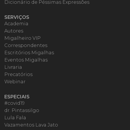
Dicionário de Péssimas Expressões
SERVIÇOS
Academia
Autores
Migalheiro VIP
Correspondentes
Escritórios Migalhas
Eventos Migalhas
Livraria
Precatórios
Webinar
ESPECIAIS
#covid19
dr. Pintassilgo
Lula Fala
Vazamentos Lava Jato