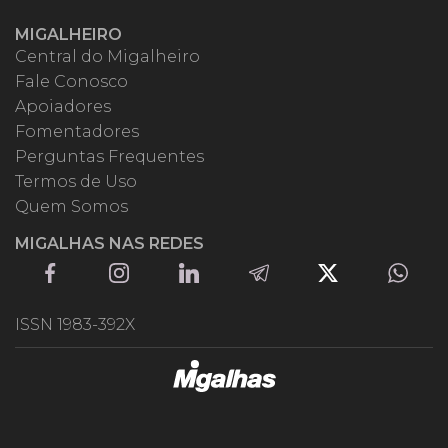
MIGALHEIRO
Central do Migalheiro
Fale Conosco
Apoiadores
Fomentadores
Perguntas Frequentes
Termos de Uso
Quem Somos
MIGALHAS NAS REDES
ISSN 1983-392X