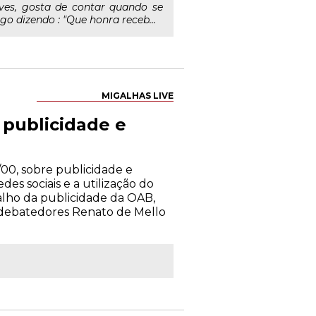
es, gosta de contar quando se
o dizendo : "Que honra receb...
MIGALHAS LIVE
publicidade e
00, sobre publicidade e
es sociais e a utilização do
alho da publicidade da OAB,
s debatedores Renato de Mello