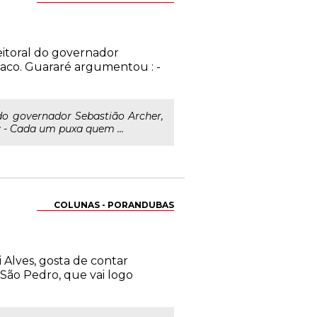
eitoral do governador
aco. Guararé argumentou : -
 do governador Sebastião Archer,
- Cada um puxa quem ...
COLUNAS - PORANDUBAS
Alves, gosta de contar
São Pedro, que vai logo