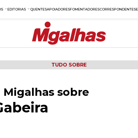
OS
EDITORIAS
QUENTES
APOIADORES
FOMENTADORES
CORRESPONDENTES
TUDO SOBRE
 Migalhas sobre
Gabeira