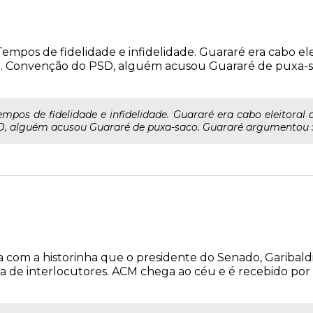
Tempos de fidelidade e infidelidade. Guararé era cabo el
o. Convenção do PSD, alguém acusou Guararé de puxa-s
empos de fidelidade e infidelidade. Guararé era cabo eleitoral
 alguém acusou Guararé de puxa-saco. Guararé argumentou : 
m a historinha que o presidente do Senado, Garibaldi 
de interlocutores. ACM chega ao céu e é recebido por 