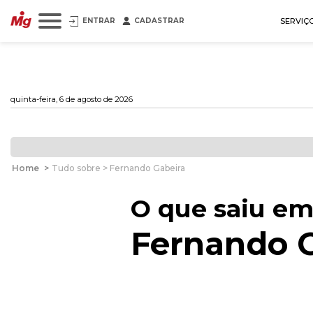
ENTRAR
CADASTRAR
SERVIÇ
quinta-feira, 6 de agosto de 2026
Home
>
Tudo sobre > Fernando Gabeira
O que saiu em
Fernando 