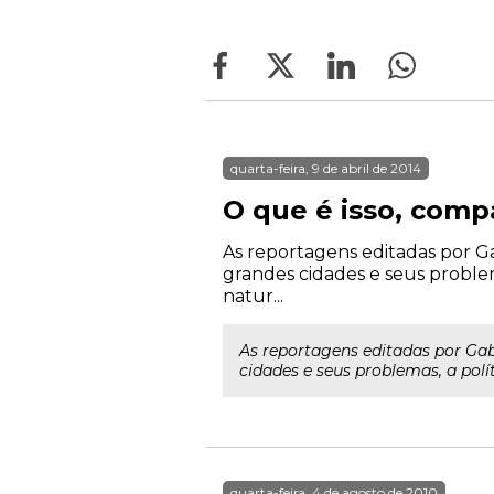
quarta-feira, 9 de abril de 2014
O que é isso, comp
As reportagens editadas por Ga
grandes cidades e seus problema
natur...
As reportagens editadas por Gab
cidades e seus problemas, a polí
quarta-feira, 4 de agosto de 2010