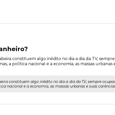
anheiro?
beira constituem algo inédito no dia a dia da TV, sempr
s, a política nacional e a economia, as massas urbanas e 
eira constituem algo inédito no dia a dia da TV, sempre ocup
tica nacional e a economia, as massas urbanas e suas carências, 