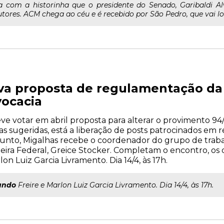
om a historinha que o presidente do Senado, Garibaldi Alv
ores. ACM chega ao céu e é recebido por São Pedro, que vai log
a proposta de regulamentação da 
ocacia
e votar em abril proposta para alterar o provimento 94/
sugeridas, está a liberação de posts patrocinados em red
sunto, Migalhas recebe o coordenador do grupo de trab
heira Federal, Greice Stocker. Completam o encontro, o
n Luiz Garcia Livramento. Dia 14/4, às 17h.
ando
Freire e Marlon Luiz Garcia Livramento. Dia 14/4, às 17h.