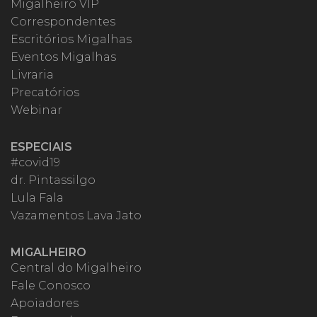
Migalheiro VIP
Correspondentes
Escritórios Migalhas
Eventos Migalhas
Livraria
Precatórios
Webinar
ESPECIAIS
#covid19
dr. Pintassilgo
Lula Fala
Vazamentos Lava Jato
MIGALHEIRO
Central do Migalheiro
Fale Conosco
Apoiadores