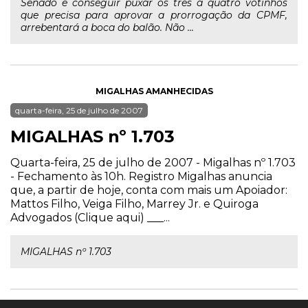
Senado e conseguir puxar os três a quatro votinhos
que precisa para aprovar a prorrogação da CPMF,
arrebentará a boca do balão. Não ...
MIGALHAS AMANHECIDAS
quarta-feira, 25 de julho de 2007
MIGALHAS nº 1.703
Quarta-feira, 25 de julho de 2007 - Migalhas nº 1.703
- Fechamento às 10h. Registro Migalhas anuncia
que, a partir de hoje, conta com mais um Apoiador:
Mattos Filho, Veiga Filho, Marrey Jr. e Quiroga
Advogados (Clique aqui) ___...
MIGALHAS nº 1.703