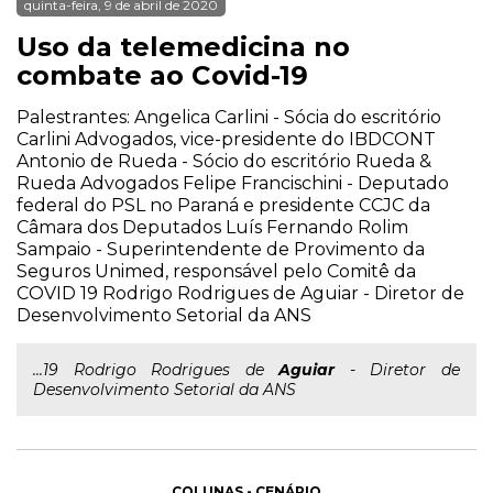
quinta-feira, 9 de abril de 2020
Uso da telemedicina no
combate ao Covid-19
Palestrantes: Angelica Carlini - Sócia do escritório
Carlini Advogados, vice-presidente do IBDCONT
Antonio de Rueda - Sócio do escritório Rueda &
Rueda Advogados Felipe Francischini - Deputado
federal do PSL no Paraná e presidente CCJC da
Câmara dos Deputados Luís Fernando Rolim
Sampaio - Superintendente de Provimento da
Seguros Unimed, responsável pelo Comitê da
COVID 19 Rodrigo Rodrigues de Aguiar - Diretor de
Desenvolvimento Setorial da ANS
...19 Rodrigo Rodrigues de
Aguiar
- Diretor de
Desenvolvimento Setorial da ANS
COLUNAS - CENÁRIO