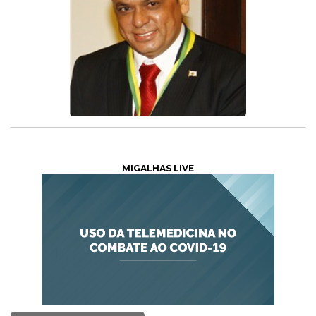
MIGALHAS LIVE