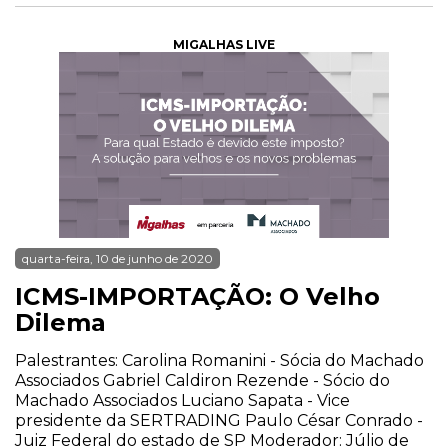
MIGALHAS LIVE
quarta-feira, 10 de junho de 2020
ICMS-IMPORTAÇÃO: O Velho
Dilema
Palestrantes: Carolina Romanini - Sócia do Machado
Associados Gabriel Caldiron Rezende - Sócio do
Machado Associados Luciano Sapata - Vice
presidente da SERTRADING Paulo César Conrado -
Juiz Federal do estado de SP Moderador: Júlio de