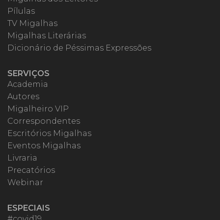
Pílulas
TV Migalhas
Migalhas Literárias
Dicionário de Péssimas Expressões
SERVIÇOS
Academia
Autores
Migalheiro VIP
Correspondentes
Escritórios Migalhas
Eventos Migalhas
Livraria
Precatórios
Webinar
ESPECIAIS
#covid19