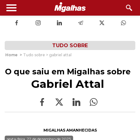
TUDO SOBRE
Home
>
Tudo sobre > gabriel attal
O que saiu em Migalhas sobre
Gabriel Attal
MIGALHAS AMANHECIDAS
sexta-feira, 22 de dezembro de 2023