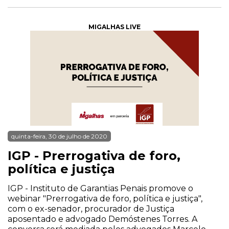
MIGALHAS LIVE
quinta-feira, 30 de julho de 2020
IGP - Prerrogativa de foro,
política e justiça
IGP - Instituto de Garantias Penais promove o
webinar "Prerrogativa de foro, política e justiça",
com o ex-senador, procurador de Justiça
aposentado e advogado Demóstenes Torres. A