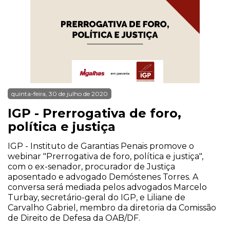
quinta-feira, 30 de julho de 2020
IGP - Prerrogativa de foro,
política e justiça
IGP - Instituto de Garantias Penais promove o
webinar "Prerrogativa de foro, política e justiça",
com o ex-senador, procurador de Justiça
aposentado e advogado Demóstenes Torres. A
conversa será mediada pelos advogados Marcelo
Turbay, secretário-geral do IGP, e Liliane de
Carvalho Gabriel, membro da diretoria da Comissão
de Direito de Defesa da OAB/DF.