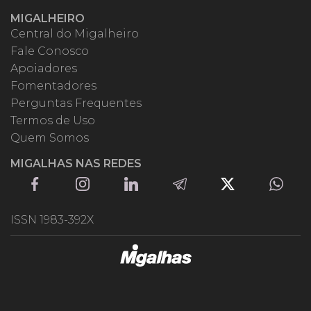
MIGALHEIRO
Central do Migalheiro
Fale Conosco
Apoiadores
Fomentadores
Perguntas Frequentes
Termos de Uso
Quem Somos
MIGALHAS NAS REDES
ISSN 1983-392X