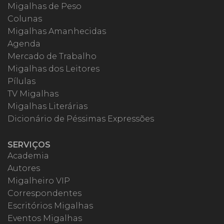
Migalhas de Peso
Colunas
Migalhas Amanhecidas
Agenda
Mercado de Trabalho
Migalhas dos Leitores
Pílulas
TV Migalhas
Migalhas Literárias
Dicionário de Péssimas Expressões
SERVIÇOS
Academia
Autores
Migalheiro VIP
Correspondentes
Escritórios Migalhas
Eventos Migalhas