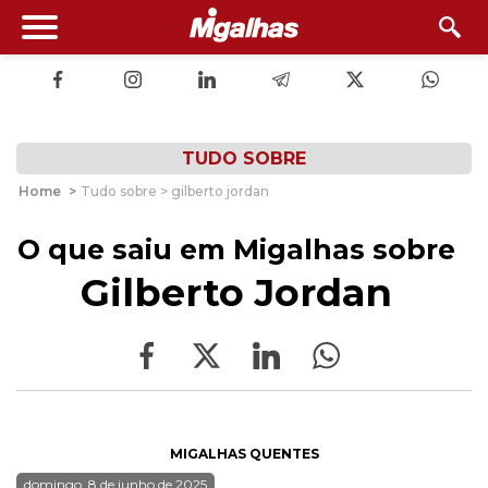
TUDO SOBRE
Home
>
Tudo sobre > gilberto jordan
O que saiu em Migalhas sobre
Gilberto Jordan
MIGALHAS QUENTES
domingo, 8 de junho de 2025