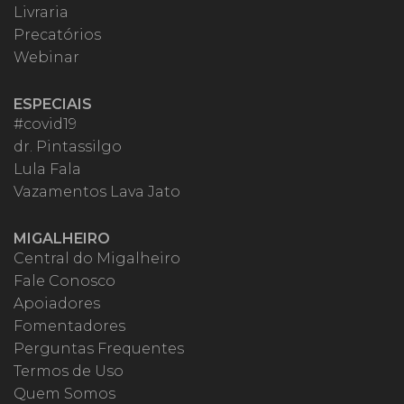
Livraria
Precatórios
Webinar
ESPECIAIS
#covid19
dr. Pintassilgo
Lula Fala
Vazamentos Lava Jato
MIGALHEIRO
Central do Migalheiro
Fale Conosco
Apoiadores
Fomentadores
Perguntas Frequentes
Termos de Uso
Quem Somos