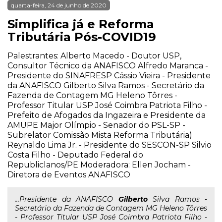
quarta-feira, 24 de junho de 2020
Simplifica já e Reforma
Tributária Pós-COVID19
Palestrantes: Alberto Macedo - Doutor USP,
Consultor Técnico da ANAFISCO Alfredo Maranca -
Presidente do SINAFRESP Cássio Vieira - Presidente
da ANAFISCO Gilberto Silva Ramos - Secretário da
Fazenda de Contagem MG Heleno Tôrres -
Professor Titular USP José Coimbra Patriota Filho -
Prefeito de Afogados da Ingazeira e Presidente da
AMUPE Major Olímpio - Senador do PSL-SP -
Subrelator Comissão Mista Reforma Tributária)
Reynaldo Lima Jr. - Presidente do SESCON-SP Silvio
Costa Filho - Deputado Federal do
Republiclanos/PE Moderadora: Ellen Jocham -
Diretora de Eventos ANAFISCO
...Presidente da ANAFISCO
Gilberto
Silva Ramos -
Secretário da Fazenda de Contagem MG Heleno Tôrres
- Professor Titular USP José Coimbra Patriota Filho -