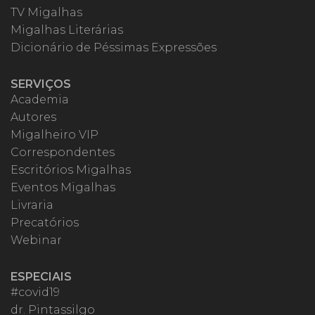
TV Migalhas
Migalhas Literárias
Dicionário de Péssimas Expressões
SERVIÇOS
Academia
Autores
Migalheiro VIP
Correspondentes
Escritórios Migalhas
Eventos Migalhas
Livraria
Precatórios
Webinar
ESPECIAIS
#covid19
dr. Pintassilgo