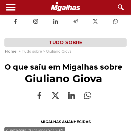
TUDO SOBRE
Home
>
Tudo sobre > Giuliano Giova
O que saiu em Migalhas sobre
Giuliano Giova
MIGALHAS AMANHECIDAS
quarta-feira, 20 de janeiro de 2021