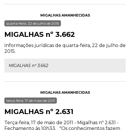
MIGALHAS AMANHECIDAS
quarta-feira, 22 de julho de 2015
MIGALHAS nº 3.662
Informações jurídicas de quarta-feira, 22 de julho de
2015.
MIGALHAS nº 3.662
MIGALHAS AMANHECIDAS
terça-feira, 17 de maio de 2011
MIGALHAS nº 2.631
Terça-feira, 17 de maio de 2011 - Migalhas nº 2.631 -
Fechamento às 10h33. "Os conhecimentos fazem