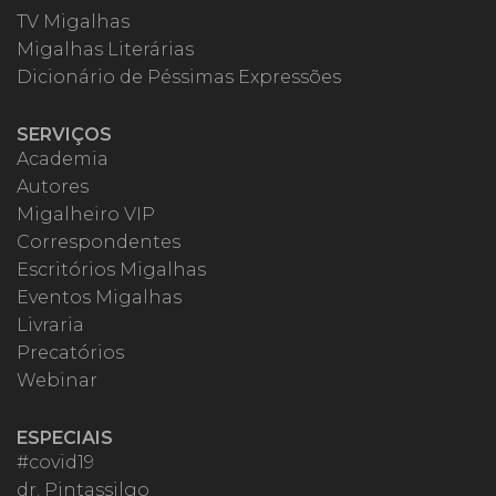
TV Migalhas
Migalhas Literárias
Dicionário de Péssimas Expressões
SERVIÇOS
Academia
Autores
Migalheiro VIP
Correspondentes
Escritórios Migalhas
Eventos Migalhas
Livraria
Precatórios
Webinar
ESPECIAIS
#covid19
dr. Pintassilgo