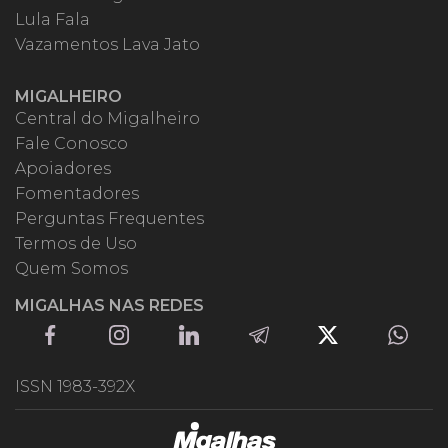
Lula Fala
Vazamentos Lava Jato
MIGALHEIRO
Central do Migalheiro
Fale Conosco
Apoiadores
Fomentadores
Perguntas Frequentes
Termos de Uso
Quem Somos
MIGALHAS NAS REDES
ISSN 1983-392X