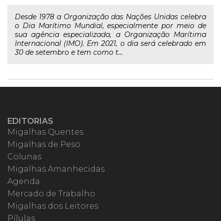
Desde 1978 a Organização das Nações Unidas celebra
o Dia Marítimo Mundial, especialmente por meio de
sua agência especializada, a Organização Marítima
Internacional (IMO). Em 2021, o dia será celebrado em
30 de setembro e tem como t...
EDITORIAS
Migalhas Quentes
Migalhas de Peso
Colunas
Migalhas Amanhecidas
Agenda
Mercado de Trabalho
Migalhas dos Leitores
Pílulas