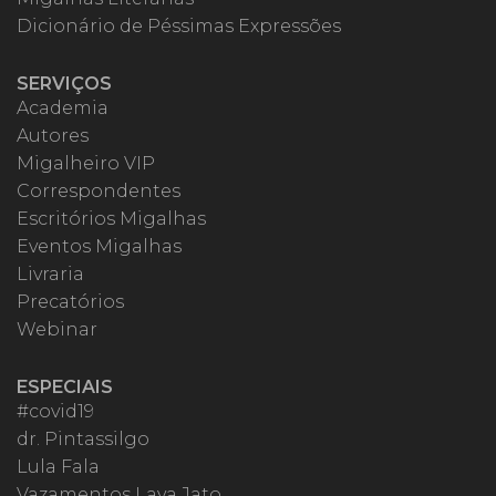
Dicionário de Péssimas Expressões
SERVIÇOS
Academia
Autores
Migalheiro VIP
Correspondentes
Escritórios Migalhas
Eventos Migalhas
Livraria
Precatórios
Webinar
ESPECIAIS
#covid19
dr. Pintassilgo
Lula Fala
Vazamentos Lava Jato