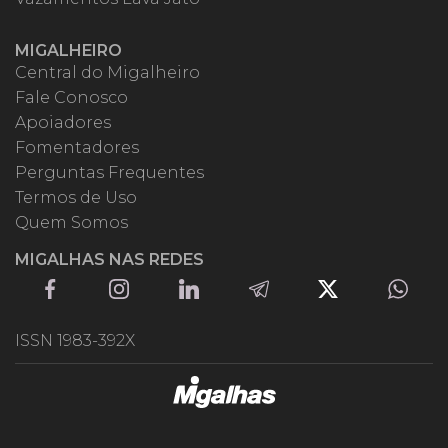
MIGALHEIRO
Central do Migalheiro
Fale Conosco
Apoiadores
Fomentadores
Perguntas Frequentes
Termos de Uso
Quem Somos
MIGALHAS NAS REDES
ISSN 1983-392X