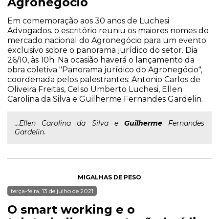
Agronegócio
Em comemoração aos 30 anos de Luchesi
Advogados. o escritório reuniu os maiores nomes do
mercado nacional do Agronegócio para um evento
exclusivo sobre o panorama jurídico do setor. Dia
26/10, às 10h. Na ocasião haverá o lançamento da
obra coletiva "Panorama jurídico do Agronegócio",
coordenada pelos palestrantes: Antonio Carlos de
Oliveira Freitas, Celso Umberto Luchesi, Ellen
Carolina da Silva e Guilherme Fernandes Gardelin.
...Ellen Carolina da Silva e
Guilherme
Fernandes
Gardelin.
MIGALHAS DE PESO
terça-feira, 13 de julho de 2021
O smart working e o