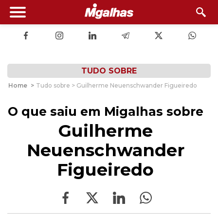
TUDO SOBRE
Home
>
Tudo sobre > Guilherme Neuenschwander Figueiredo
O que saiu em Migalhas sobre
Guilherme
Neuenschwander
Figueiredo