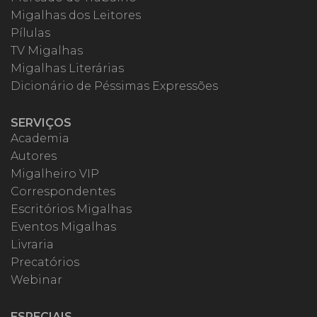
Migalhas dos Leitores
Pílulas
TV Migalhas
Migalhas Literárias
Dicionário de Péssimas Expressões
SERVIÇOS
Academia
Autores
Migalheiro VIP
Correspondentes
Escritórios Migalhas
Eventos Migalhas
Livraria
Precatórios
Webinar
ESPECIAIS