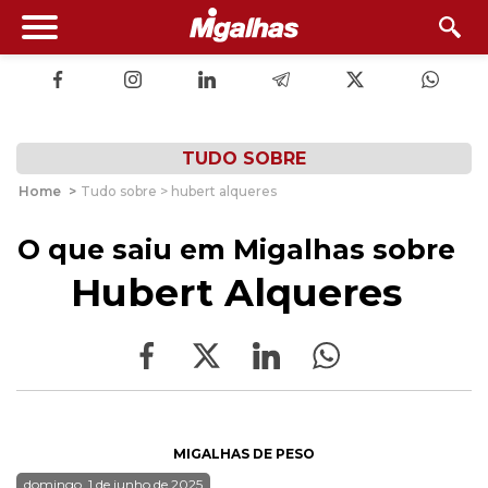
TUDO SOBRE
Home
>
Tudo sobre > hubert alqueres
O que saiu em Migalhas sobre
Hubert Alqueres
MIGALHAS DE PESO
domingo, 1 de junho de 2025