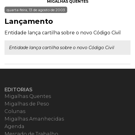
MIGALHAS QUENTES
quarta-feira, 13 de agosto de 2003
Lançamento
Entidade lança cartilha sobre o novo Código Civil
Entidade lança cartilha sobre o novo Código Civil
EDITORIAS
Migalhas Quentes
Migalhas de Peso
Colunas
Migalhas Amanhecidas
Agenda
Mercado de Trabalho