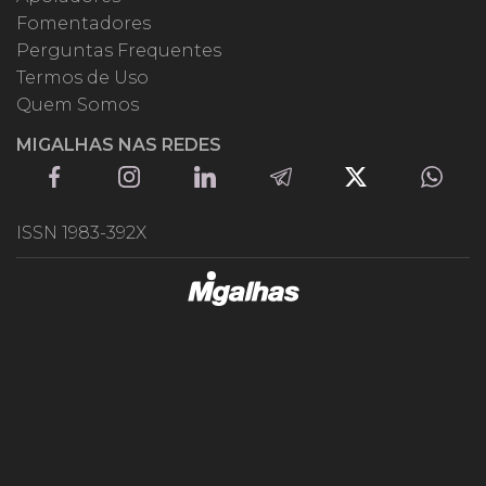
Fomentadores
Perguntas Frequentes
Termos de Uso
Quem Somos
MIGALHAS NAS REDES
ISSN 1983-392X