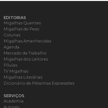
EDITORIAS
Migalhas Quentes
Migalhas de Peso
Colunas
Migalhas Amanhecidas
Agenda
Mercado de Trabalho
Migalhas dos Leitores
Pílulas
TV Migalhas
Migalhas Literárias
Dicionário de Péssimas Expressões
SERVIÇOS
Academia
Autores