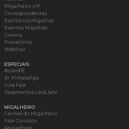
Migalheiro VIP
Correspondentes
Escritórios Migalhas
Eventos Migalhas
Livraria
Precatórios
Webinar
ESPECIAIS
#covid19
dr. Pintassilgo
Lula Fala
Vazamentos Lava Jato
MIGALHEIRO
Central do Migalheiro
Fale Conosco
Apoiadores