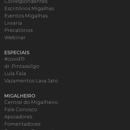
Correspondentes
Escritórios Migalhas
Eventos Migalhas
Livraria
Precatórios
Webinar
ESPECIAIS
#covid19
dr. Pintassilgo
Lula Fala
Vazamentos Lava Jato
MIGALHEIRO
Central do Migalheiro
Fale Conosco
Apoiadores
Fomentadores