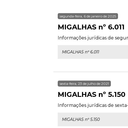
segunda-feira, 6 de janeiro de 2025
MIGALHAS nº 6.011
Informações jurídicas de segun
MIGALHAS nº 6.011
sexta-feira, 23 de julho de 2021
MIGALHAS nº 5.150
Informações jurídicas de sexta-
MIGALHAS nº 5.150