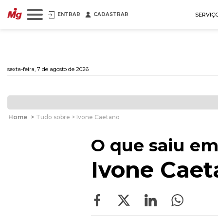
ENTRAR
CADASTRAR
SERVIÇ
sexta-feira, 7 de agosto de 2026
Home
>
Tudo sobre > Ivone Caetano
O que saiu em
Ivone Caet