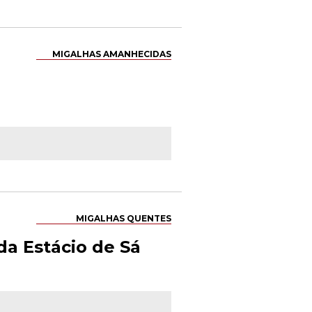
MIGALHAS AMANHECIDAS
MIGALHAS QUENTES
da Estácio de Sá