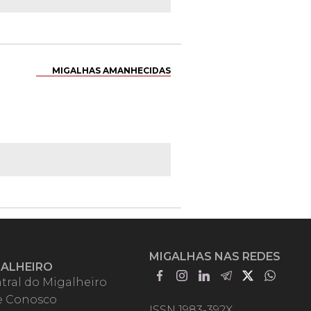
MIGALHAS AMANHECIDAS
MIGALHAS NAS REDES
GALHEIRO
tral do Migalheiro
e Conosco
ISSN 1983-392X