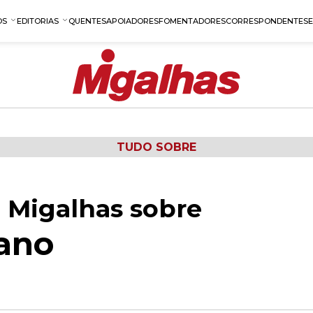
OS
EDITORIAS
QUENTES
APOIADORES
FOMENTADORES
CORRESPONDENTES
TUDO SOBRE
 Migalhas sobre
ano