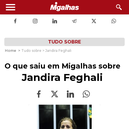
TUDO SOBRE
Home
>
Tudo sobre > Jandira Feghali
O que saiu em Migalhas sobre
Jandira Feghali