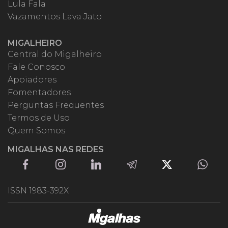
Lula Fala
Vazamentos Lava Jato
MIGALHEIRO
Central do Migalheiro
Fale Conosco
Apoiadores
Fomentadores
Perguntas Frequentes
Termos de Uso
Quem Somos
MIGALHAS NAS REDES
ISSN 1983-392X