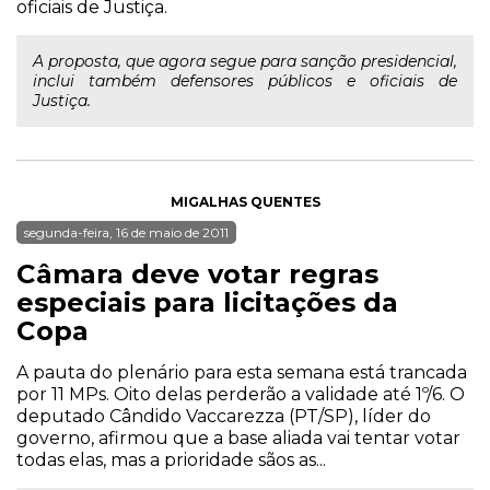
oficiais de Justiça.
A proposta, que agora segue para sanção presidencial,
inclui também defensores públicos e oficiais de
Justiça.
MIGALHAS QUENTES
segunda-feira, 16 de maio de 2011
Câmara deve votar regras
especiais para licitações da
Copa
A pauta do plenário para esta semana está trancada
por 11 MPs. Oito delas perderão a validade até 1º/6. O
deputado Cândido Vaccarezza (PT/SP), líder do
governo, afirmou que a base aliada vai tentar votar
todas elas, mas a prioridade sãos as...