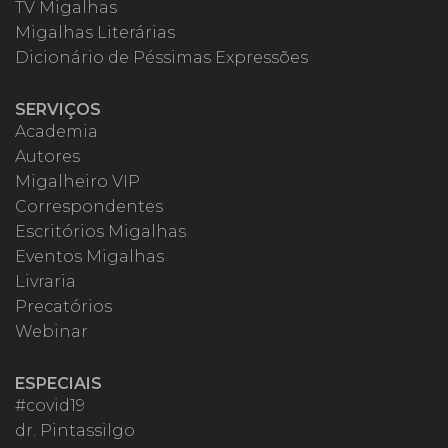
TV Migalhas
Migalhas Literárias
Dicionário de Péssimas Expressões
SERVIÇOS
Academia
Autores
Migalheiro VIP
Correspondentes
Escritórios Migalhas
Eventos Migalhas
Livraria
Precatórios
Webinar
ESPECIAIS
#covid19
dr. Pintassilgo