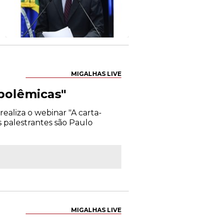
MIGALHAS LIVE
 polêmicas"
ealiza o webinar "A carta-
s palestrantes são Paulo
MIGALHAS LIVE