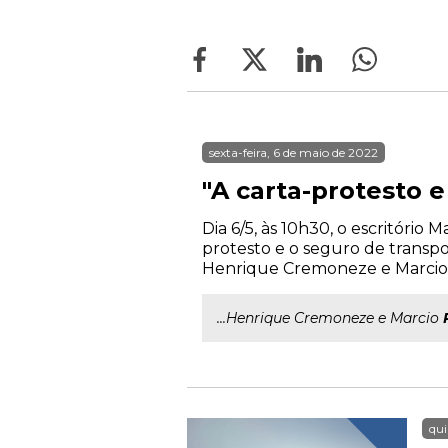
sexta-feira, 6 de maio de 2022
"A carta-protesto 
Dia 6/5, às 10h30, o escritóri
protesto e o seguro de transpo
Henrique Cremoneze e Marcio R
...Henrique Cremoneze e Marcio
qui