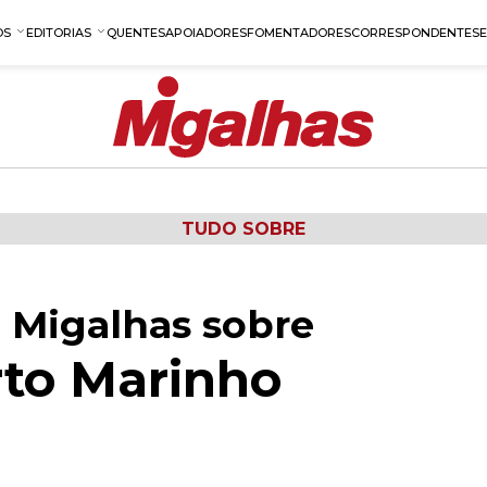
OS
EDITORIAS
QUENTES
APOIADORES
FOMENTADORES
CORRESPONDENTES
TUDO SOBRE
 Migalhas sobre
to Marinho