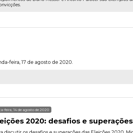
onvicções.
da-feira, 17 de agosto de 2020.
ta-feira, 14 de agosto de 2020
leições 2020: desafios e superações
a discutir os desafios e superações das Eleições 2020, 