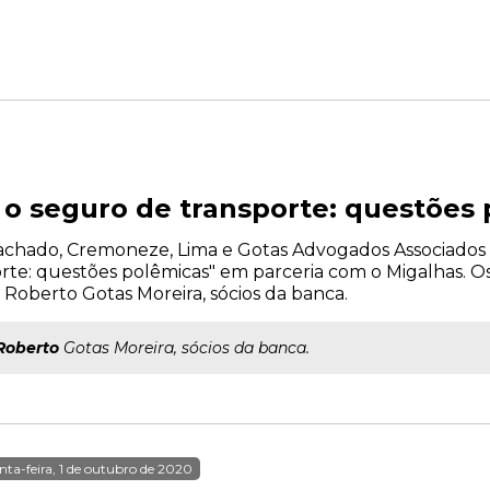
e o seguro de transporte: questões
o Machado, Cremoneze, Lima e Gotas Advogados Associados r
rte: questões polêmicas" em parceria com o Migalhas. O
oberto Gotas Moreira, sócios da banca.
Roberto
Gotas Moreira, sócios da banca.
nta-feira, 1 de outubro de 2020