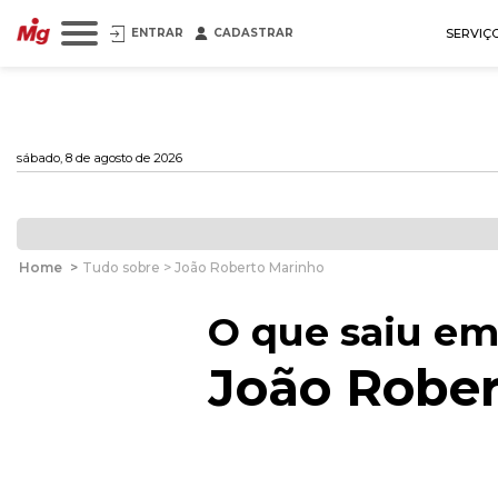
ENTRAR
CADASTRAR
SERVIÇ
sábado, 8 de agosto de 2026
Home
>
Tudo sobre > João Roberto Marinho
O que saiu em
João Rober