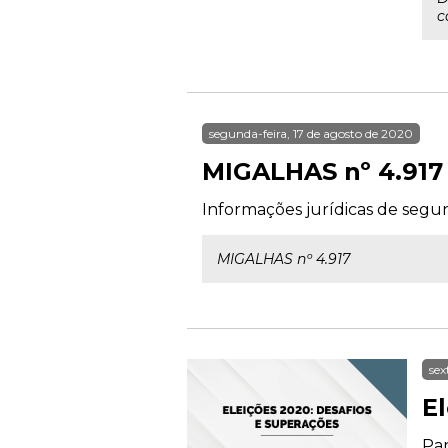
c
segunda-feira, 17 de agosto de 2020
MIGALHAS nº 4.917
Informações jurídicas de segun
MIGALHAS nº 4.917
sex
E
Par