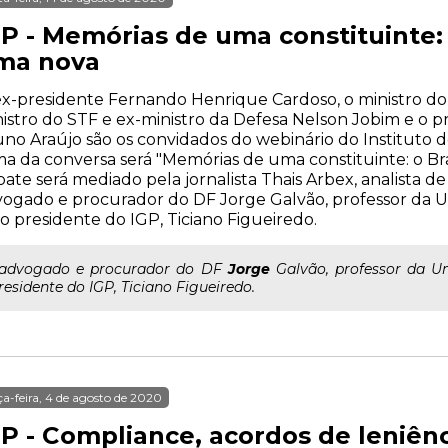
P - Memórias de uma constituinte: 
ma nova
x-presidente Fernando Henrique Cardoso, o ministro do
istro do STF e ex-ministro da Defesa Nelson Jobim e o 
no Araújo são os convidados do webinário do Instituto d
a da conversa será "Memórias de uma constituinte: o Bra
ate será mediado pela jornalista Thais Arbex, analista de 
ogado e procurador do DF Jorge Galvão, professor da 
o presidente do IGP, Ticiano Figueiredo.
..advogado e procurador do DF
Jorge
Galvão, professor da U
residente do IGP, Ticiano Figueiredo.
ça-feira, 4 de agosto de 2020
P - Compliance, acordos de leniênci