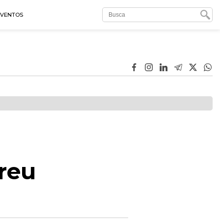
EVENTOS
reu