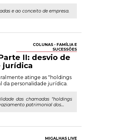
itadas e ao conceito de empresa.
COLUNAS - FAMÍLIA E
SUCESSÕES
arte II: desvio de
 jurídica
ralmente atinge as "holdings
l da personalidade jurídica.
alidade das chamadas "holdings
vaziamento patrimonial dos...
MIGALHAS LIVE