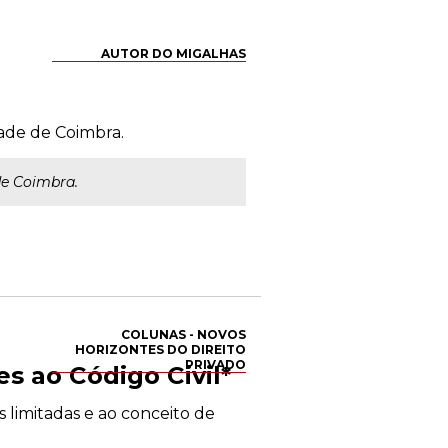
AUTOR DO MIGALHAS
dade de Coimbra.
de Coimbra.
COLUNAS - NOVOS
HORIZONTES DO DIREITO
PRIVADO
s ao Código Civil*
s limitadas e ao conceito de