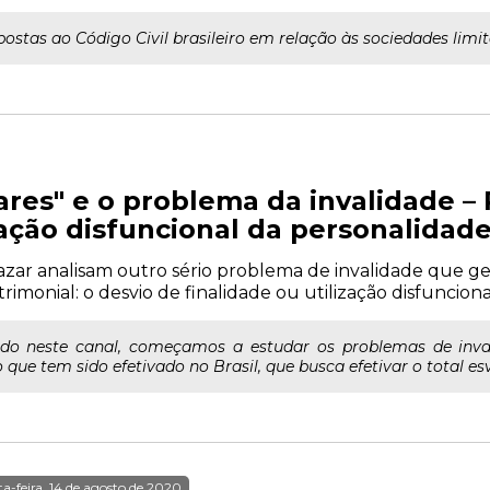
postas ao Código Civil brasileiro em relação às sociedades lim
ares" e o problema da invalidade – P
zação disfuncional da personalidade
azar analisam outro sério problema de invalidade que ge
rimonial: o desvio de finalidade ou utilização disfunciona
ado neste canal, começamos a estudar os problemas de inv
 que tem sido efetivado no Brasil, que busca efetivar o total es
ta-feira, 14 de agosto de 2020