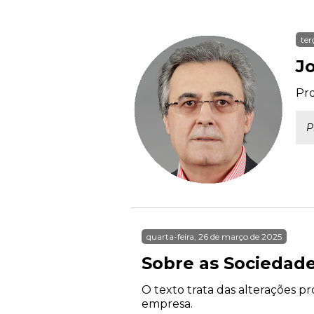
ter
J
Pro
P
quarta-feira, 26 de março de 2025
Sobre as Sociedade
O texto trata das alterações pr
empresa.