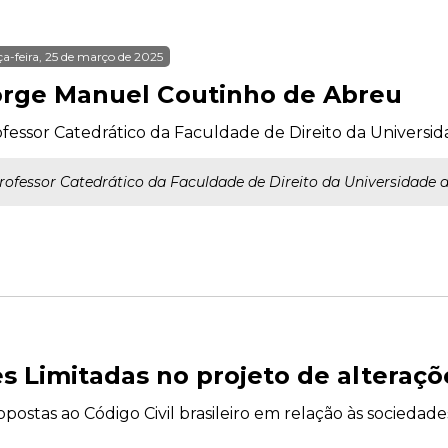
ça-feira, 25 de março de 2025
orge Manuel Coutinho de Abreu
fessor Catedrático da Faculdade de Direito da Universi
rofessor Catedrático da Faculdade de Direito da Universidade 
s Limitadas no projeto de alteraçõe
opostas ao Código Civil brasileiro em relação às sociedade