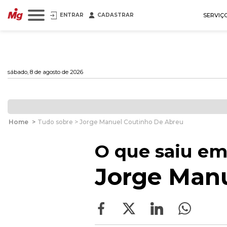
ENTRAR
CADASTRAR
SERVIÇ
sábado, 8 de agosto de 2026
Home
>
Tudo sobre > Jorge Manuel Coutinho De Abreu
O que saiu em
Jorge Manu