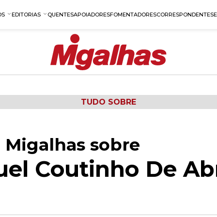
OS
EDITORIAS
QUENTES
APOIADORES
FOMENTADORES
CORRESPONDENTES
TUDO SOBRE
 Migalhas sobre
el Coutinho De Ab