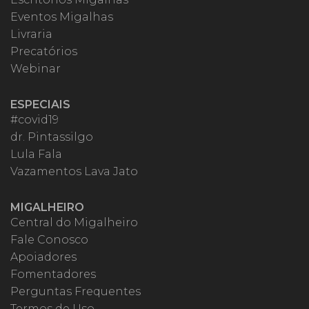
Eventos Migalhas
Livraria
Precatórios
Webinar
ESPECIAIS
#covid19
dr. Pintassilgo
Lula Fala
Vazamentos Lava Jato
MIGALHEIRO
Central do Migalheiro
Fale Conosco
Apoiadores
Fomentadores
Perguntas Frequentes
Termos de Uso