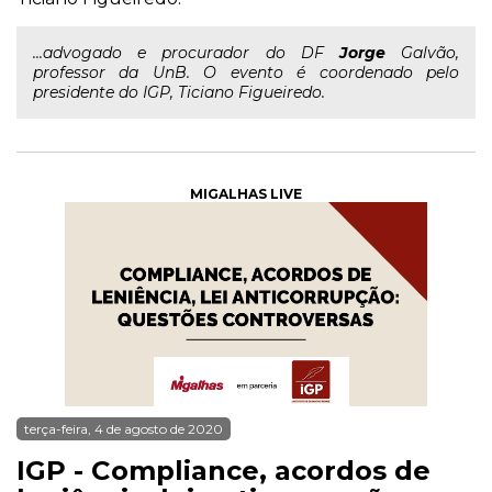
...advogado e procurador do DF
Jorge
Galvão,
professor da UnB. O evento é coordenado pelo
presidente do IGP, Ticiano Figueiredo.
MIGALHAS LIVE
terça-feira, 4 de agosto de 2020
IGP - Compliance, acordos de