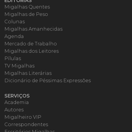
EDITORIAS
Migalhas Quentes
Migalhas de Peso
Colunas
Migalhas Amanhecidas
Agenda
Mercado de Trabalho
Migalhas dos Leitores
Pílulas
TV Migalhas
Migalhas Literárias
Dicionário de Péssimas Expressões
SERVIÇOS
Academia
Autores
Migalheiro VIP
Correspondentes
Escritórios Migalhas