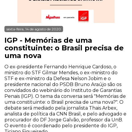
sexta-feira, 14 de agosto de 2020
IGP - Memórias de uma
constituinte: o Brasil precisa de
uma nova
O ex-presidente Fernando Henrique Cardoso, o
ministro do STF Gilmar Mendes, o ex-ministro do
STF e ex-ministro da Defesa Nelson Jobim e o
presidente nacional do PSDB Bruno Araújo são os
convidados do webinário do Instituto de Garantias
Penais (IGP). O tema da conversa será "Memórias de
uma constituinte: o Brasil precisa de uma nova?". O
debate será mediado pela jornalista Thais Arbex,
analista de política da CNN Brasil, e pelo advogado e
procurador do DF Jorge Galvão, professor da UnB.
O evento é coordenado pelo presidente do IGP,
Ticiano Figueiredo.