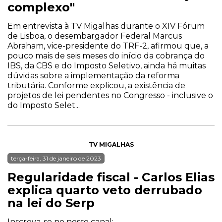
complexo"
Em entrevista à TV Migalhas durante o XIV Fórum
de Lisboa, o desembargador Federal Marcus
Abraham, vice-presidente do TRF-2, afirmou que, a
pouco mais de seis meses do início da cobrança do
IBS, da CBS e do Imposto Seletivo, ainda há muitas
dúvidas sobre a implementação da reforma
tributária. Conforme explicou, a existência de
projetos de lei pendentes no Congresso - inclusive o
do Imposto Selet...
TV MIGALHAS
terça-feira, 31 de janeiro de 2023
Regularidade fiscal - Carlos Elias
explica quarto veto derrubado
na lei do Serp
Inscreva-se no nosso canal: