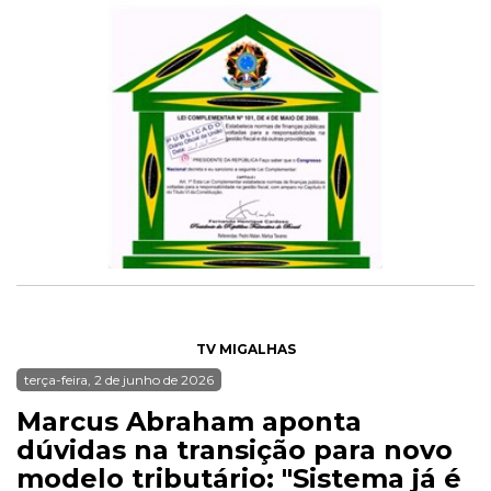
TV MIGALHAS
terça-feira, 2 de junho de 2026
Marcus Abraham aponta
dúvidas na transição para novo
modelo tributário: "Sistema já é