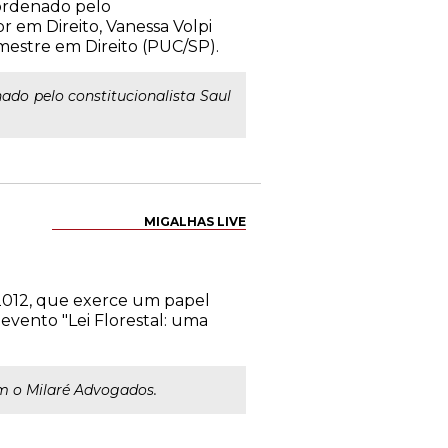
Coordenado pelo
r em Direito, Vanessa Volpi
mestre em Direito (PUC/SP).
nado pelo constitucionalista Saul
MIGALHAS LIVE
1/2012, que exerce um papel
evento "Lei Florestal: uma
om o Milaré Advogados.