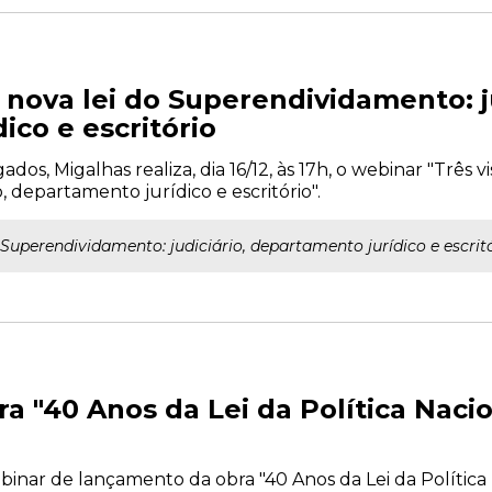
 nova lei do Superendividamento: ju
ico e escritório
s, Migalhas realiza, dia 16/12, às 17h, o webinar "Três vi
 departamento jurídico e escritório".
Superendividamento: judiciário, departamento jurídico e escritó
 "40 Anos da Lei da Política Naci
webinar de lançamento da obra "40 Anos da Lei da Polític