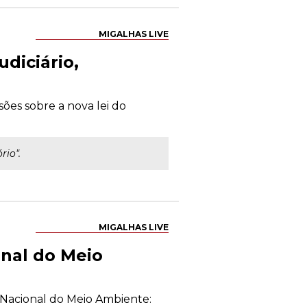
MIGALHAS LIVE
diciário,
sões sobre a nova lei do
rio".
MIGALHAS LIVE
onal do Meio
a Nacional do Meio Ambiente: