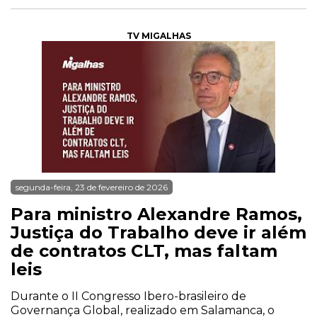
TV MIGALHAS
segunda-feira, 23 de fevereiro de 2026
Para ministro Alexandre Ramos,
Justiça do Trabalho deve ir além
de contratos CLT, mas faltam
leis
Durante o II Congresso Ibero-brasileiro de
Governança Global, realizado em Salamanca, o