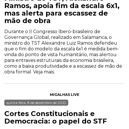
Ramos, apoia fim da escala 6x1,
mas alerta para escassez de
mão de obra
Durante o II Congresso Ibero-brasileiro de
Governança Global, realizado em Salamanca, o
ministro do TST Alexandre Luiz Ramos defendeu
que o fim do modelo da escala 6x1 é medida bem-
vinda do ponto de vista humanitário, mas alertou
para entraves estruturais da economia brasileira,
como a baixa produtividade e a escassez de mão de
obra formal. Veja mais:
MIGALHAS LIVE
quinta-feira, 8 de dezembro de 2022
Cortes Constitucionais e
Democracia: o papel do STF