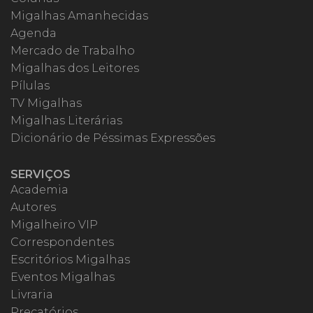
Migalhas Amanhecidas
Agenda
Mercado de Trabalho
Migalhas dos Leitores
Pílulas
TV Migalhas
Migalhas Literárias
Dicionário de Péssimas Expressões
SERVIÇOS
Academia
Autores
Migalheiro VIP
Correspondentes
Escritórios Migalhas
Eventos Migalhas
Livraria
Precatórios