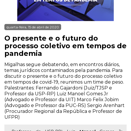
quarta-feira, 15 de abril de 2020
O presente e o futuro do
processo coletivo em tempos de
pandemia
Migalhas segue debatendo, em encontros diários,
temas jurídicos contaminados pela pandemia. Para
discutir o presente e o futuro do processo coletivo
em tempos de covid-19, reunimos um time de peso.
Palestrantes: Fernando Gajardoni (Juiz/TJSP e
Professor da USP-RP) Luiz Manoel Gomes Jr
(Advogado e Professor da UIT) Marco Felix Jobim
(Advogado e Professor da PUC-RS) Sergio Arenhart
(Procurador Regional da República e Professor de
UFPR)