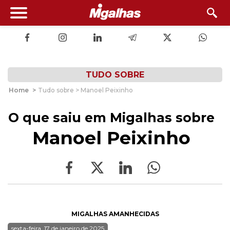
TUDO SOBRE
Home
>
Tudo sobre > Manoel Peixinho
O que saiu em Migalhas sobre
Manoel Peixinho
MIGALHAS AMANHECIDAS
sexta-feira, 17 de janeiro de 2025