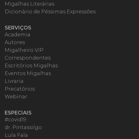
Migalhas Literárias
Dicionário de Péssimas Expressões
SERVIÇOS
Academia
Autores
Migalheiro VIP
Correspondentes
Escritórios Migalhas
Eventos Migalhas
Livraria
Precatórios
Webinar
ESPECIAIS
#covid19
dr. Pintassilgo
Lula Fala