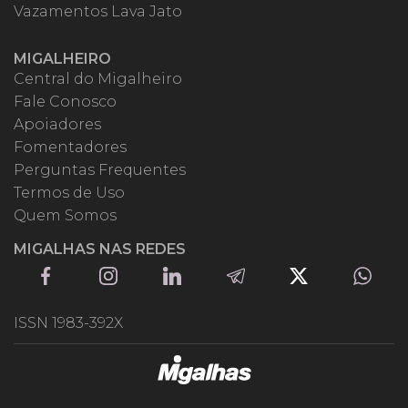
Vazamentos Lava Jato
MIGALHEIRO
Central do Migalheiro
Fale Conosco
Apoiadores
Fomentadores
Perguntas Frequentes
Termos de Uso
Quem Somos
MIGALHAS NAS REDES
ISSN 1983-392X