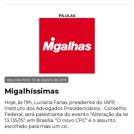
PÍLULAS
segunda-feira, 10 de agosto de 2015
Migalhíssimas
Hoje, às 19h, Luciana Farias, presidente do IAPE -
Instituto dos Advogados Previdenciários - Conselho
Federal, será palestrante do evento "Alteração da lei
13.135/15", em Brasília. "O novo CPC" é o assunto
escolhido para mais um cic...