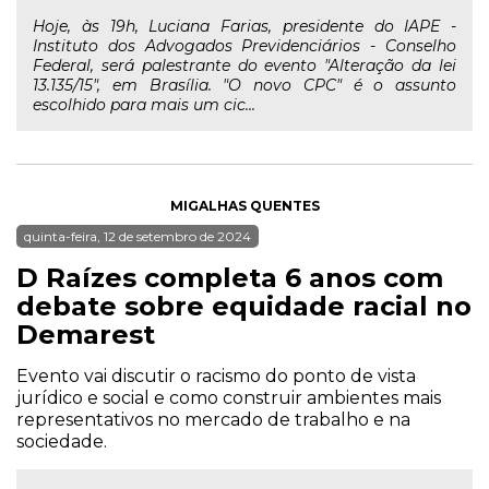
Hoje, às 19h, Luciana Farias, presidente do IAPE -
Instituto dos Advogados Previdenciários - Conselho
Federal, será palestrante do evento "Alteração da lei
13.135/15", em Brasília. "O novo CPC" é o assunto
escolhido para mais um cic...
MIGALHAS QUENTES
quinta-feira, 12 de setembro de 2024
D Raízes completa 6 anos com
debate sobre equidade racial no
Demarest
Evento vai discutir o racismo do ponto de vista
jurídico e social e como construir ambientes mais
representativos no mercado de trabalho e na
sociedade.