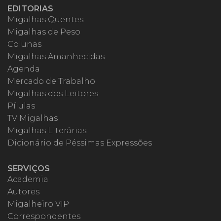
EDITORIAS
Migalhas Quentes
Migalhas de Peso
Colunas
Migalhas Amanhecidas
Agenda
Mercado de Trabalho
Migalhas dos Leitores
Pílulas
TV Migalhas
Migalhas Literárias
Dicionário de Péssimas Expressões
SERVIÇOS
Academia
Autores
Migalheiro VIP
Correspondentes