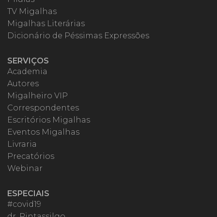
TV Migalhas
Migalhas Literárias
Dicionário de Péssimas Expressões
SERVIÇOS
Academia
Autores
Migalheiro VIP
Correspondentes
Escritórios Migalhas
Eventos Migalhas
Livraria
Precatórios
Webinar
ESPECIAIS
#covid19
dr. Pintassilgo