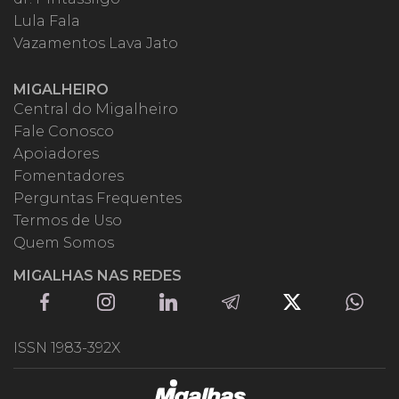
Lula Fala
Vazamentos Lava Jato
MIGALHEIRO
Central do Migalheiro
Fale Conosco
Apoiadores
Fomentadores
Perguntas Frequentes
Termos de Uso
Quem Somos
MIGALHAS NAS REDES
ISSN 1983-392X